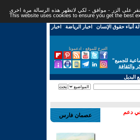
ر على الزر - موافق - لكي لاتظهر هذه الرسالة مرة اخرى -
This website uses cookies to ensure you get the best 
لة أنباء حقوق الإنسان
-
اخبار الرياضة
-
اخبار
التبرع للموقع - ادعمونا
اعية للجميع
"
ر والثقافة
 البديل
في دعم
عصمان فارس