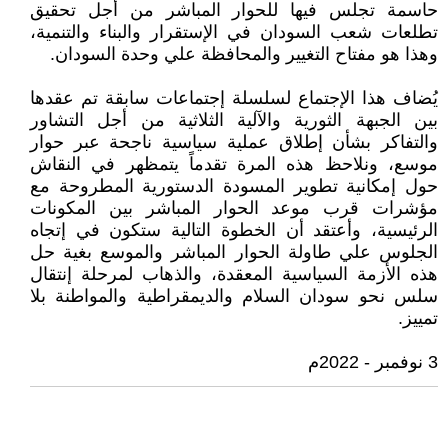
حاسمة تجلس فيها للحوار المباشر من أجل تحقيق
تطلعات شعب السودان في الإستقرار والبناء والتنمية،
وهذا هو مفتاح التغيير والمحافظة علي وحدة السودان.
يُضاف هذا الإجتماع لسلسلة إجتماعات سابقة تم عقدها
بين الجبهة الثورية والآلية الثلاثية من أجل التشاور
والتفاكر بشأن إطلاق عملية سياسية ناجحة عبر حوار
موسع، ونلاحظ هذه المرة تقدماً يتمظهر في النقاش
حول إمكانية تطوير المسودة الدستورية المطروحة مع
مؤشرات قرب موعد الحوار المباشر بين المكونات
الرئيسية، وأعتقد أن الخطوة التالية ستكون في إتجاه
الجلوس علي طاولة الحوار المباشر والموسع بغية حل
هذه الأزمة السياسية المعقدة، والذهاب لمرحلة إنتقال
سلس نحو سودان السلام والديمقراطية والمواطنة بلا
تمييز.
3 نوفمبر - 2022م