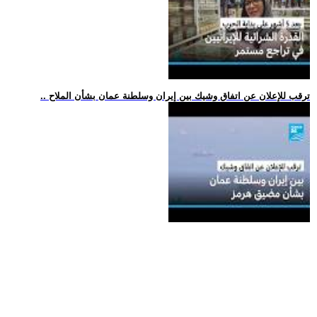
.. ترقب للإعلان عن اتفاق وشيك بين إيران وسلطنة عمان بشأن الملاح