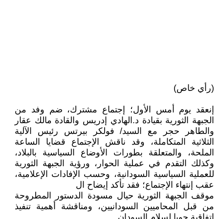
(رأي خاص)
إنعقد يوم أمس الأول؛ إجتماع مشترك، ضم وفد من
الجبهة الثورية بقيادة د.الهادي إدريس والقادة مالك عقار
والطاهر حجر مع السيد/ فولكر بيرتس رئيس الآلية
الثلاثية المتكاملة، وقد ناقش الإجتماع قضايا الساعة
الملحة، والمتعلقة بطورات الأوضاع السياسية بالبلاد،
وكذلك التقدم في عملية الحوار، ورؤية الجبهة الثورية
للعملية السياسية السودانية، وحسب الإفادات الإعلامية،
عقب إنتهاء الإجتماع؛ فقد تأكد إيضاح ال
موقف الجبهة الثورية حيال مسودة الدستور المطروحة
من قبل المحاميين السودانيين، ومناقشة أهمية تنفيذ
إتفاقية جوبا لسلام السودان.