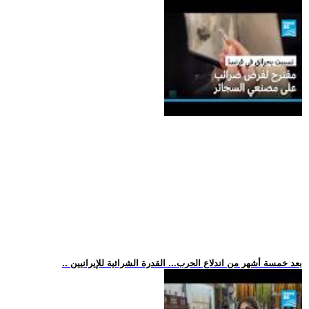
.. بعد خمسة أشهر من اندلاع الحرب... القدرة الشرائية للإيرانيين