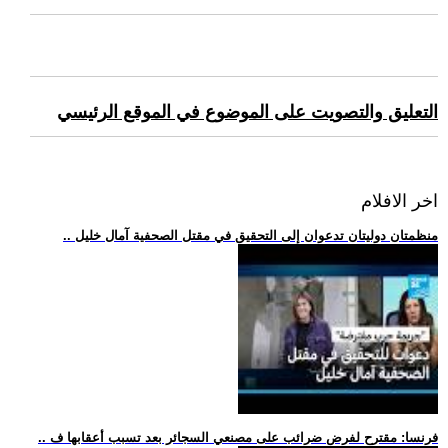
التعليق والتصويت على الموضوع في الموقع الرئيسي
اخر الافلام
.. منظمتان دوليتان تدعوان إلى التحقيق في مقتل الصحفية آمال خليل
.. فرنسا: مقترح لفرض ضرائب على مصنعي السجائر بعد تسبب أعقابها ف