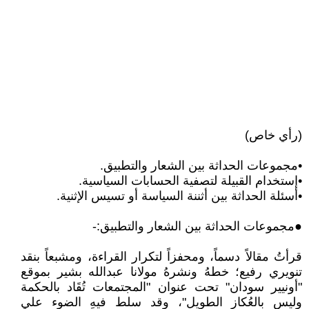
(رأي خاص)
•مجموعات الحداثة بين الشعار والتطبيق.
•إستخدام القبيلة لتصفية الحسابات السياسية.
•أسئلة الحداثة بين أثننة السياسة أو تسيس الإثنية.
●مجموعات الحداثة بين الشعار والتطبيق:-
قرأتُ مقالاً دسماً، ومحفزاً لتكرار القراءة، ومشبعاً بنقد
تنويري رفيع؛ خطهُ ونشرهُ مولانا عبدالله بشير بموقع
"أونيير سودان" تحت عنوان "المجتمعات تُقَاد بالحكمة
وليس بالعُكاز الطويل"، وقد سلط فيهِ الضوء علي