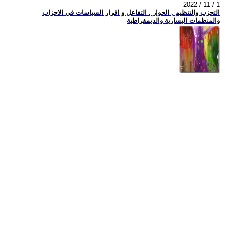
2022 / 11 / 1
التحزب والتنظيم , الحوار , التفاعل و اقرار السياسات في الاحزاب
والمنظمات اليسارية والديمقراطية