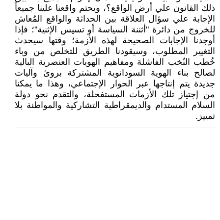
ذلك القانون علي أرض الواقع؟، ويحتم واقعنا علينا جميعاً
الإجابة علي سؤال العلاقة بين الحداثة والواقع المُعاش
للخروج من دائرة "أثننة السياسة أو تسيس الإثنية"؛ فإذا
أوجدنا الإجابات الصحيحة لهذه الأزمة؛ وقتها سيحدث
التغيير المطلوب، وسيقودنا الطريق للتخلص من وباء
خُطب النُخب الفاشلة ومفاهيم الهويات العنصرية البالية
لصالح بناء الهوية السودانوية المشتركة بروئ وآليات
جديدة يتم إنتاجها عبر الحوار الإجتماعي، وهذا ما يمكنا
من إجتياز تلك الأزمات المستفحلة، والتقدم نحو دولة
السلام المستدام والديمقراطية التشاركية والمواطنة بلا
تمييز.