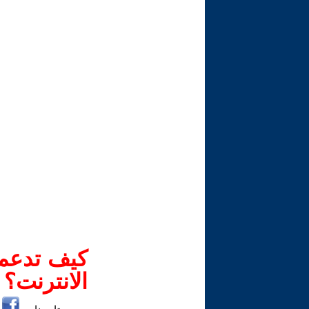
كيف تدعم-
الانترنت؟