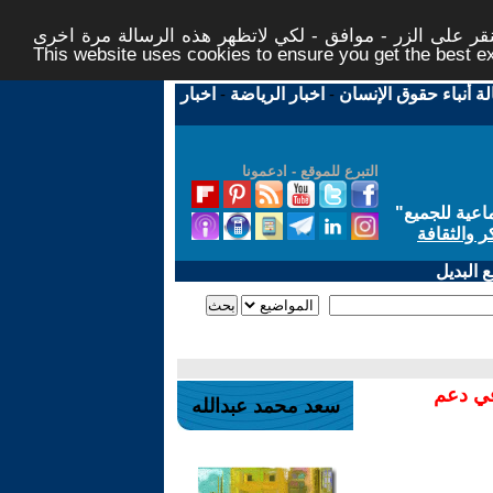
ر على الزر - موافق - لكي لاتظهر هذه الرسالة مرة اخرى -
This website uses cookies to ensure you get the best 
لة أنباء حقوق الإنسان
-
اخبار الرياضة
-
اخبار
التبرع للموقع - ادعمونا
اعية للجميع
"
ر والثقافة
 البديل
في دعم
سعد محمد عبدالله