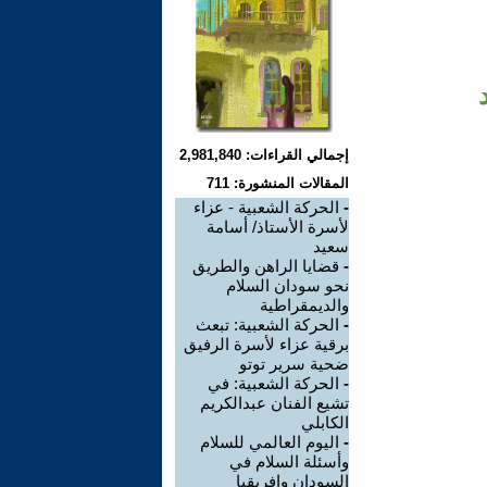
إجمالي القراءات: 2,981,840
المقالات المنشورة: 711
-
الحركة الشعبية - عزاء
لأسرة الأستاذ/ أسامة
سعيد
-
قضايا الراهن والطريق
نحو سودان السلام
والديمقراطية
-
الحركة الشعبية: تبعث
برقية عزاء لأسرة الرفيق
ضحية سرير توتو
-
الحركة الشعبية: في
تشيع الفنان عبدالكريم
الكابلي
-
اليوم العالمي للسلام
وأسئلة السلام في
السودان وافريقيا