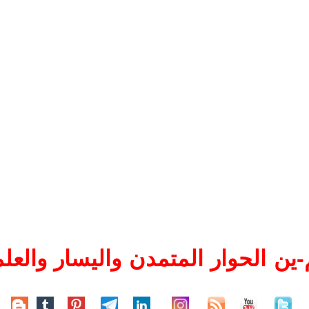
ين الحوار المتمدن واليسار والعلم