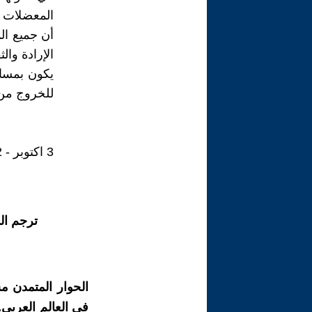
المعضلات إ
أن جميع ال
الإرادة وا
يكون بمسان
للخروج من ه
3 اكتوبر - 2022م
ترجم ال
الحوار المتمدن م
في العالم العربي