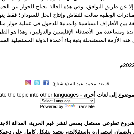
لا عن طريق التوافق، وفي هذه الحالة نحتاج للحوار بين الجمي
مبادرات الوطنية صالحة للنقاش وإنتاج الحل للسودان؛ فقط يت
لثقة بين الأطراف السياسية والمدنية للدخول في عملية حوار مب
دة ومساعدة من الأصدقاء الإقليميين والدوليين، وهذا هو الطر
ذه الأزمة المستفحلة بغية بناء أعمدة الدولة المستقبلية المن
#سعد_محمد_عبدالله (هاشتاغ)
موضوع إلى لغات أخرى -
ate the topic into other languages
Powered by
Translate
شروع تطوعي مستقل يسعى لنشر قيم الحرية، العدالة الاجتم
. ولضمان استمراره واستقلاليته، يعتمد بشكل كامل على دعمك