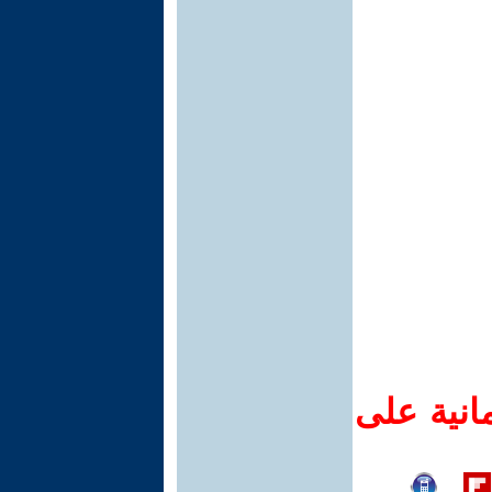
انية على