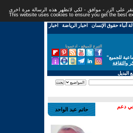
ر على الزر - موافق - لكي لاتظهر هذه الرسالة مرة اخرى -
This website uses cookies to ensure you get the best 
لة أنباء حقوق الإنسان
-
اخبار الرياضة
-
اخبار
التبرع للموقع - ادعمونا
اعية للجميع
"
ر والثقافة
 البديل
في دعم
حاتم عبد الواحد