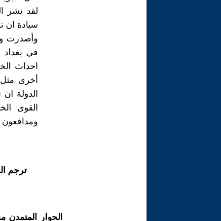
لقد نشر ال
سيادة ان ت
وأصدرت وزا
في بغداد 
احداث الخ
أخرى مثل 
الدولة ان 
القوى الخ
ومدافعون ع
ترجم ال
الحوار المتمدن م