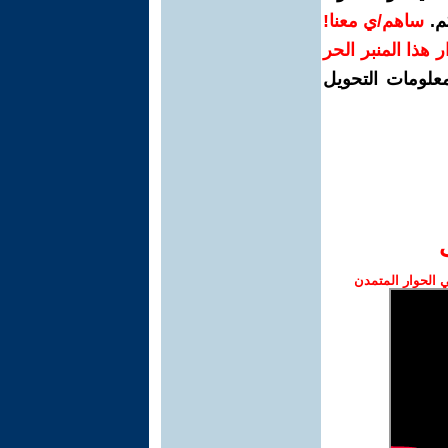
م.
ساهم/ي معنا!
رار هذا المنبر الحر
معلومات التحويل
الحوار المتمدن