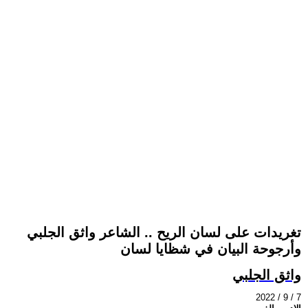
تغريدات على لسان الريح .. الشاعر واثق الجلبي
وأرجوحة البيان في شظايا لسان
واثق الجلبي
2022 / 9 / 7