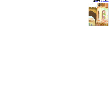
الادب والفن