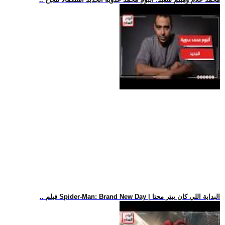
.. فيلم Spider-Man: Brand New Day | البداية اللي كان بيتر محتا