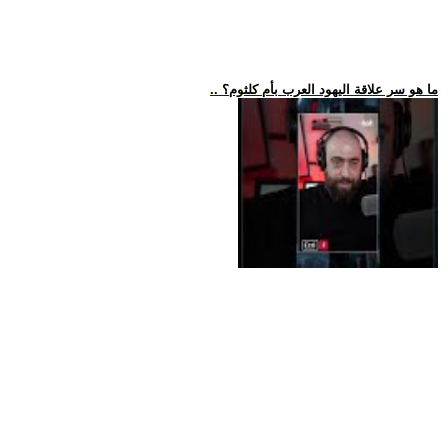
.. ما هو سر علاقة اليهود العرب بأم كلثوم؟