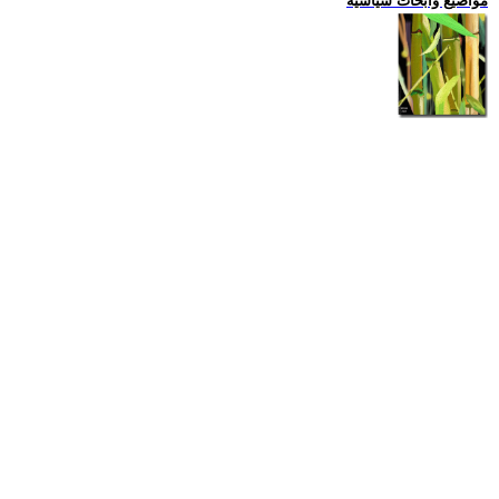
مواضيع وابحاث سياسية