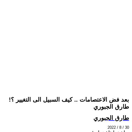
بعد فض الاعتصامات .. كيف السبيل الى التغيير ؟!
طارق الجبوري
طارق الجبوري
2022 / 8 / 30