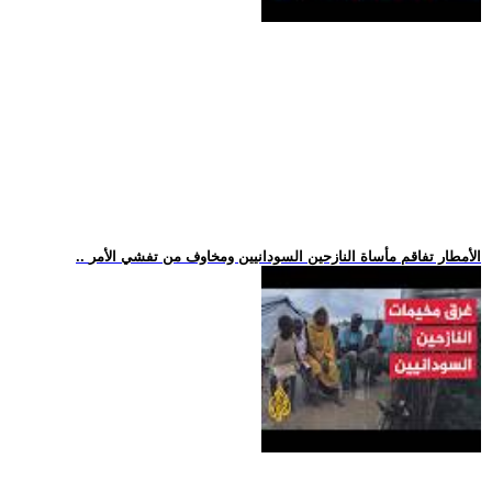
.. الأمطار تفاقم مأساة النازحين السودانيين ومخاوف من تفشي الأمر