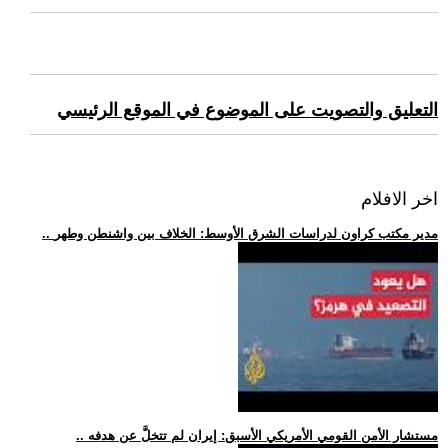
التعليق والتصويت على الموضوع في الموقع الرئيسي
اخر الافلام
.. مدير مكتب كراون لدراسات الشرق الأوسط: الخلاف بين واشنطن وطهر
.. مستشار الأمن القومي الأمريكي الأسبق: إيران لم تتخلَّ عن هدفه