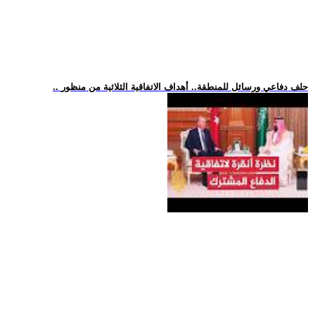
.. حلف دفاعي ورسائل للمنطقة.. أهداف الاتفاقية الثلاثية من منظور