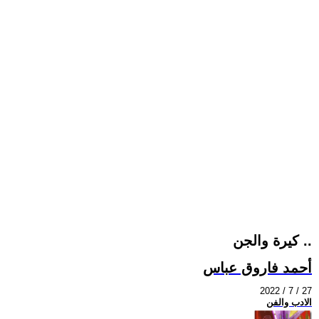
كيرة والجن ..
أحمد فاروق عباس
2022 / 7 / 27
الادب والفن