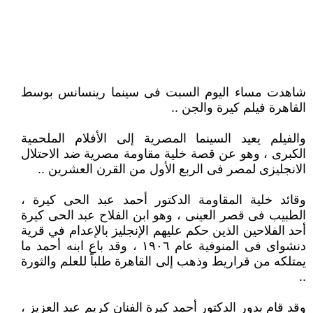
شاهدت مساء اليوم السبت فى سينما رينسانس بوسط
القاهرة فيلم كيرة والجن ..
والفيلم يعيد السينما المصرية إلى الأفلام الملحمية
الكبرى ، وهو عن قصة خلية مقاومة مصرية ضد الاحتلال
الانجليزى لمصر فى الربع الأول من القرن العشرين ..
وقائد خلية المقاومة الدكتور أحمد عبد الحى كيرة ،
الطبيب فى قصر العينى ، وهو ابن الفلاح عبد الحى كيرة
أحد الفلاحين الذين حكم عليهم الإنجليز بالإعدام في قرية
دنشواى فى المنوفية عام ١٩٠٦ ، وقد باع ابنه أحمد ما
يمتلكه من قراريط وذهب إلى القاهرة طلباً للعلم والثورة
..
وقد قام بدور الدكتور أحمد كيرة الفنان كريم عبد العزيز ،