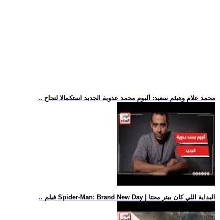
.. محمد علام وهيثم سعيد: ألبوم محمد عدوية الجديد استكمالا لنجاح
.. فيلم Spider-Man: Brand New Day | البداية اللي كان بيتر محتا