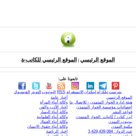
الموقع الرئيسي
الموقع الرئيسي للكاتب-ة
|
تابعونا على:
بنترست
تيلكرام
لينكدإن
الانستغرام
RSS
اليوتيوب
التويتر
الفيسبوك
الموقع الرئيسي
أخبار عامة
هيئة ادارة الحوار المتمدن - للإتصال بنا
وكالة أنباء المرأة
إحصائيات مؤسسة الحوار المتمدن
اخبار الأدب والفن
قواعد النشر
وكالة أنباء اليسار
ابرز كتاب / كاتبات الحوار المتمدن
وكالة أنباء العلمانية
يوتيوب التمدن
وكالة أنباء العمال
مكتبة التمدن
وكالة أنباء حقوق الإنسان
عدد الزوار: 3,429,439,084
اخبار الرياضة