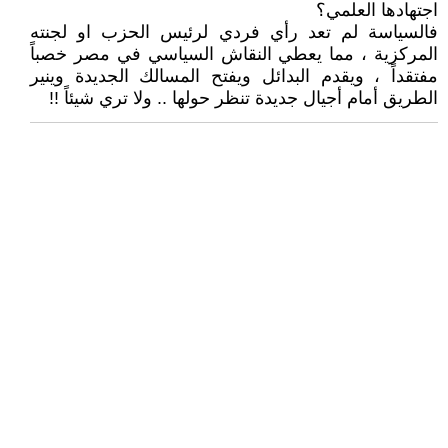
اجتهادها العلمي؟
فالسياسة لم تعد رأي فردي لرئيس الحزب او لجنته
المركزية ، مما يعطي النقاش السياسي في مصر خصباً
مفتقداً ، ويقدم البدائل ويفتح المسالك الجديدة وينير
الطريق أمام أجيال جديدة تنظر حولها .. ولا تري شيئاً !!