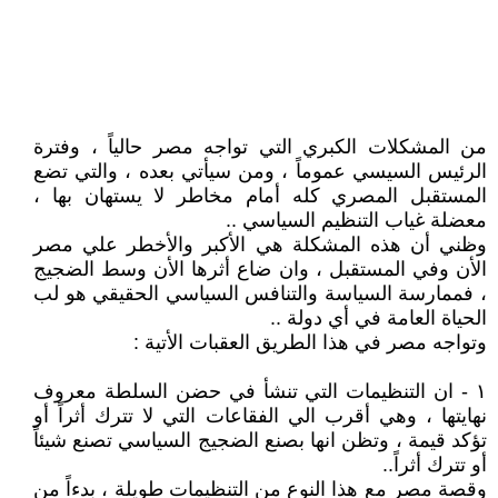
من المشكلات الكبري التي تواجه مصر حالياً ، وفترة
الرئيس السيسي عموماً ، ومن سيأتي بعده ، والتي تضع
المستقبل المصري كله أمام مخاطر لا يستهان بها ،
معضلة غياب التنظيم السياسي ..
وظني أن هذه المشكلة هي الأكبر والأخطر علي مصر
الأن وفي المستقبل ، وان ضاع أثرها الأن وسط الضجيج
، فممارسة السياسة والتنافس السياسي الحقيقي هو لب
الحياة العامة في أي دولة ..
وتواجه مصر في هذا الطريق العقبات الأتية :
١ - ان التنظيمات التي تنشأ في حضن السلطة معروف
نهايتها ، وهي أقرب الي الفقاعات التي لا تترك أثراً أو
تؤكد قيمة ، وتظن انها بصنع الضجيج السياسي تصنع شيئاً
أو تترك أثراً..
وقصة مصر مع هذا النوع من التنظيمات طويلة ، بدءاً من