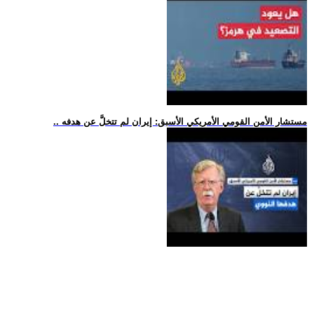
.. مستشار الأمن القومي الأمريكي الأسبق: إيران لم تتخلَّ عن هدفه