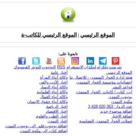
الموقع الرئيسي
الموقع الرئيسي للكاتب-ة
|
تابعونا على:
بنترست
تيلكرام
لينكدإن
الانستغرام
RSS
اليوتيوب
التويتر
الفيسبوك
الموقع الرئيسي
أخبار عامة
هيئة ادارة الحوار المتمدن - للإتصال بنا
وكالة أنباء المرأة
إحصائيات مؤسسة الحوار المتمدن
اخبار الأدب والفن
قواعد النشر
وكالة أنباء اليسار
ابرز كتاب / كاتبات الحوار المتمدن
وكالة أنباء العلمانية
يوتيوب التمدن
وكالة أنباء العمال
مكتبة التمدن
وكالة أنباء حقوق الإنسان
عدد الزوار: 3,428,020,363
اخبار الرياضة
اضافة موضوع جديد
اخبار الاقتصاد
اضافة الاخبار
اخبار الطب والعلوم
حملات الحوار المتمدن التضامنية
اخبار التمدن
إضافة يوتيوب-فلم إلى يوتيوب التمدن
إضافة كتاب إلى مكتبة التمدن