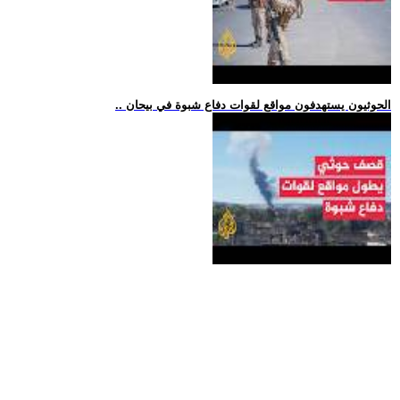
.. الحوثيون يستهدفون مواقع لقوات دفاع شبوة في بيحان