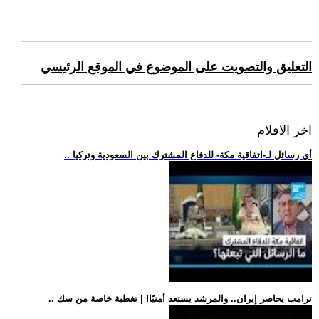
التعليق والتصويت على الموضوع في الموقع الرئيسي
اخر الافلام
.. أي رسائل لـ-اتفاقية مكة- للدفاع المشترك بين السعودية وتركيا
.. ترامب يحاصر إيران.. والمرشد يستعد أمنيًا! | تغطية خاصة من سك