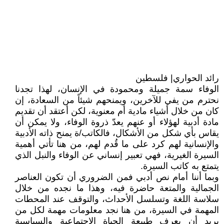
رائد الحواري| فلسطين
الوفاء سمة جميلة ومحمودة في الإنسان، لهذا تجدنا
نحترم من يفي للآخرين، ويمنحهم شيئاً من السعادة، إن
كان من خلال أشياء مادية أم معنوية، لكن أعتقد أن تقديم
مادة أدبية لهؤلاء أو عنهم يعدّ ذروة الوفاء، ولا يمكن أن
يقاس بأي شكل من الأشكال، فالكاتب/ة يمنح ذاته الأدبية
والإنسانية لهم كرد على ما قُدم لهم، من هنا تأتي أهمية
السيرة الغيرية، فهي تعبير إنساني عن الوفاء والنبل الذي
يتمتع به كاتب السيرة.
وبما أننا أمام نص أدبي فمن الضروري أن تكون العناصر
الجمالية والمتعة حاضرة فيه، وهذا ما نجده من خلال
سلاسة اللغة وتسلسل الأحداث، والتوقف عند المحطات
المهمة في السيرة، من هنا نجد معلومات مهمة لكل من
يريد أن يعرف طبيعة الحياة الاجتماعية والسياسية