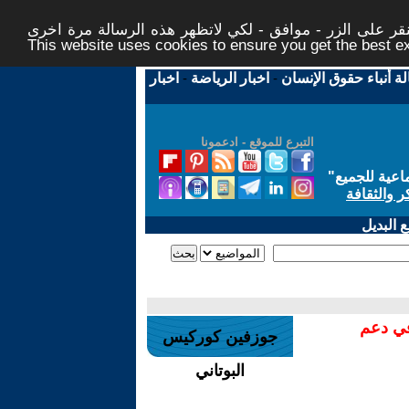
ر على الزر - موافق - لكي لاتظهر هذه الرسالة مرة اخرى -
This website uses cookies to ensure you get the best 
لة أنباء حقوق الإنسان
-
اخبار الرياضة
-
اخبار
التبرع للموقع - ادعمونا
اعية للجميع
"
ر والثقافة
 البديل
في دعم
جوزفين كوركيس
البوتاني