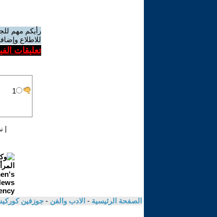
رأيكم مهم للج
للاطلاع وإضافة
تعليقات الف
|
ن
الصفحة الرئيسية
-
الادب والفن
-
جوزفين كوركيس