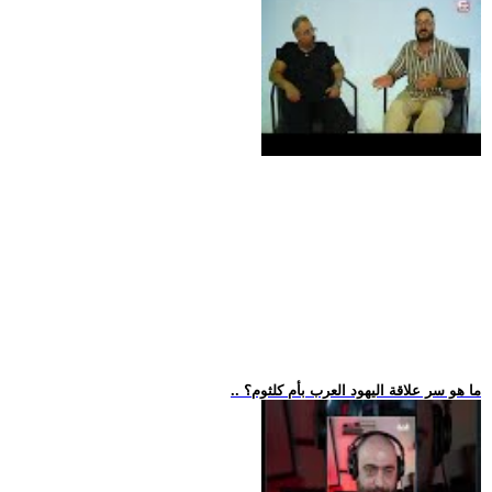
.. ما هو سر علاقة اليهود العرب بأم كلثوم؟