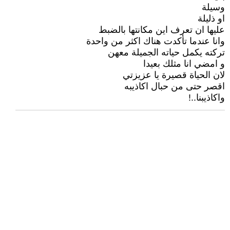
وسيلة
او ذليلة
عليها ان تعرف اين مكانتها بالضبط
وانا عندما تأكدت هناك اكثر من واحدة
تركته يكمل حياته الجميلة معهن
و امضي انا مثلك بعيدا
لان الحياة قصيرة يا عزيزتي
اقصر حتى من حبال اكاذيبه
واكاذيبنا..!