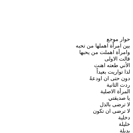
حوار موجع
بين امرأة اهملها من تحبه
وامرأة اهملت من يحبها
قالت الاولى
الأني طعته اهنت
لذا تواريت بعيداً
دون حتى ان اودعهُ
ردت الثانية
المرأة الاصلية
يا صديقتي
لا ترضى بالذل
لا ترضى ان تكون
دخلية
خليلة
بديلة