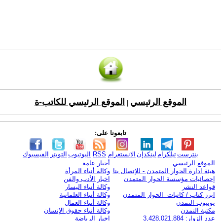
الموقع الرئيسي
الموقع الرئيسي للكاتب-ة
|
تابعونا على:
بنترست
تيلكرام
لينكدإن
الانستغرام
RSS
اليوتيوب
التويتر
الفيسبوك
الموقع الرئيسي
أخبار عامة
هيئة ادارة الحوار المتمدن - للإتصال بنا
وكالة أنباء المرأة
إحصائيات مؤسسة الحوار المتمدن
اخبار الأدب والفن
قواعد النشر
وكالة أنباء اليسار
ابرز كتاب / كاتبات الحوار المتمدن
وكالة أنباء العلمانية
يوتيوب التمدن
وكالة أنباء العمال
مكتبة التمدن
وكالة أنباء حقوق الإنسان
عدد الزوار: 3,428,021,884
اخبار الرياضة