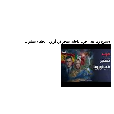
.. الأسبوع وما بعد | حرب داخلية تنفجر في أوروبا: الحلفاء ينقلبو