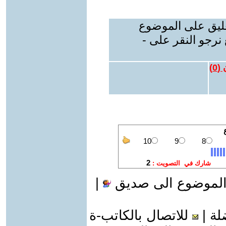
عليق على الموضوع
نرجو النقر على -
 (
0
)
الموضوع الى صديق
|
لة
|
للاتصال بالكاتب-ة