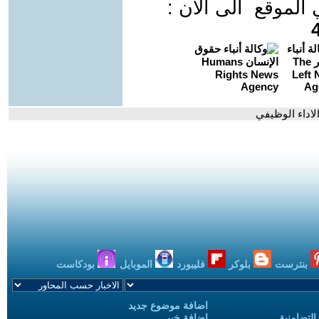
موقع الى الان :
الاداء الوظيفي
بنترست
بلوكر
فليبورد
الموبايل
بودكاست
اضافة موضوع جديد
التضامنية
اضافة خبر