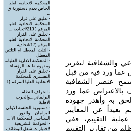
المحكمة الاتحادية العليا
الخاص بعدم دستورية ق
...
-
تعليق على قرار
المحكمة الاتحادية العليا
المرقم ( 213/اتحادية ...
-
تعليق على القرار
المحكمة الاتحادية العليا
المرقم (17/اتحادية ...
-
الثلث المعطل ام الثلثين
المعطل
-
المحكمة الادارية العليا...
ي والشفافية لتقرير
ومفهوم طاعة الرؤساء
ض عما ورد فيه من قبل
-
تعليق على القرار
التفسيري للمحكمة
سمح عنصر الشفافية
الاتحادية العليا المرقم (1
...
ف بالاعتراض عما ورد
-
انحراف النظام
البرلماني...والحرب
 لحق به وأهدر جهوده
الاهلية
-
دستورية الجلسة الاولى
م بعيداً عن المعايير
للبرلمان ...والدور
ملية التقييم، ففي
السياسي للمحكمة الا ...
-
الحوكمة التشريعية
لم من تقارير التقييم
لاختبارات شغل الوظائف