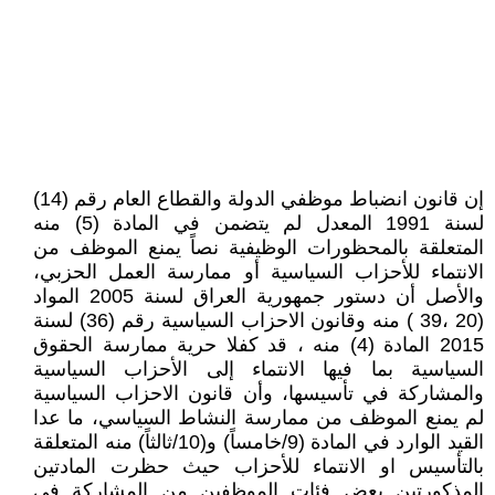
إن قانون انضباط موظفي الدولة والقطاع العام رقم (14)
لسنة 1991 المعدل لم يتضمن في المادة (5) منه
المتعلقة بالمحظورات الوظيفية نصاً يمنع الموظف من
الانتماء للأحزاب السياسية أو ممارسة العمل الحزبي،
والأصل أن دستور جمهورية العراق لسنة 2005 المواد
(20 ،39 ) منه وقانون الاحزاب السياسية رقم (36) لسنة
2015 المادة (4) منه ، قد كفلا حرية ممارسة الحقوق
السياسية بما فيها الانتماء إلى الأحزاب السياسية
والمشاركة في تأسيسها، وأن قانون الاحزاب السياسية
لم يمنع الموظف من ممارسة النشاط السياسي، ما عدا
القيد الوارد في المادة (9/خامساً) و(10/ثالثاً) منه المتعلقة
بالتأسيس او الانتماء للأحزاب حيث حظرت المادتين
المذكورتين بعض فئات الموظفين من المشاركة في