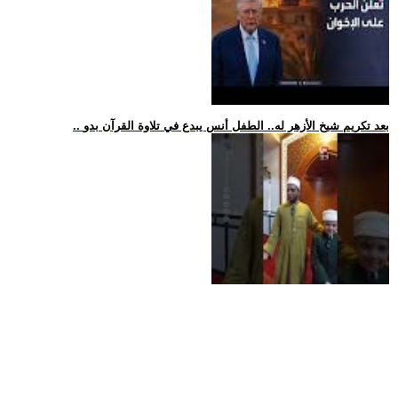
.. بعد تكريم شيخ الأزهر له.. الطفل أنس يبدع في تلاوة القرآن بدو