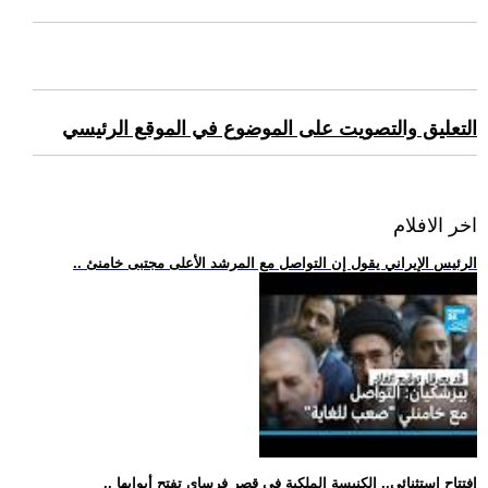
التعليق والتصويت على الموضوع في الموقع الرئيسي
اخر الافلام
.. الرئيس الإيراني يقول إن التواصل مع المرشد الأعلى مجتبى خامنئ
.. افتتاح استثنائي.. الكنيسة الملكية في قصر فرساي تفتح أبوابها