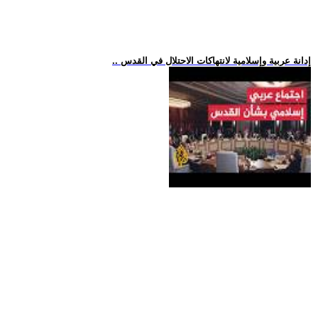
.. إدانة عربية وإسلامية لانتهاكات الاحتلال في القدس