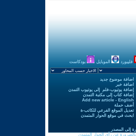
فليبورد
الموبايل
بودكاست
اضافة موضوع جديد
اضافة خبر
إضافة يوتيوب-فلم إلى يوتيوب التمدن
إضافة كتاب إلى مكتبة التمدن
Add new article - English
أضف حملة
تعديل الموقع الفرعي للكاتب-ة
ابحث في موقع الحوار المتمدن
رة إلى المصدر
 بالضرورة عن رأي الحوار المتمدن