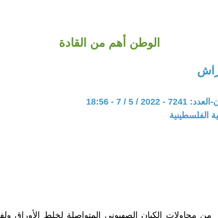
الوطن أهم من القادة
راش
202 / 5 / 7 - 18:56
ة الفلسطينية
من محاولات الكيان الصهيوني المتواصلة لخلط الأوراق ولف