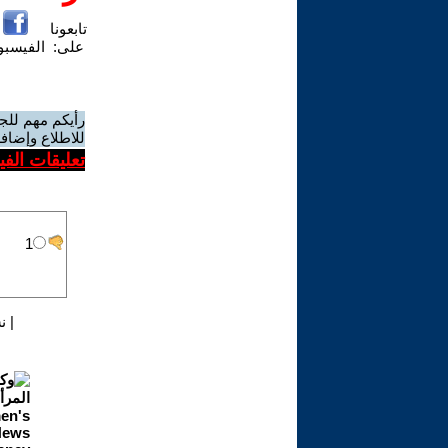
تابعونا
على:
الفيسب
رأيكم مهم للج
للاطلاع وإضافة
تعليقات الف
|
ن