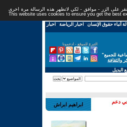
ر على الزر - موافق - لكي لاتظهر هذه الرسالة مرة اخرى -
This website uses cookies to ensure you get the best 
لة أنباء حقوق الإنسان
-
اخبار الرياضة
-
اخبار
التبرع للموقع - ادعمونا
اعية للجميع
"
ر والثقافة
 البديل
في دعم
ابراهيم ابراش