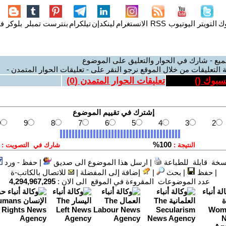
وك
التويتر
اليوتيوب
RSS
الانستغرام
لينكدإن
تيلكرام
بنترست
تمبلر
بلوكر
فل
ميع - شارك في الحوار والتعليق على الموضوع
 التعليقات من خلال الموقع نرجو النقر على - تعليقات الحوار المتمدن -
يسبوك (
)
تعليقات الحوار المتمدن (
0
)
سخة قابلة للطباعة
|
ارسل هذا الموضوع الى صديق
|
حفظ - ورد
|
حفظ
|
بحث
|
إضافة إلى المفضلة
|
للاتصال بالكاتب-ة
عدد الموضوعات المقروءة في الموقع الى الان :
4,294,967,295