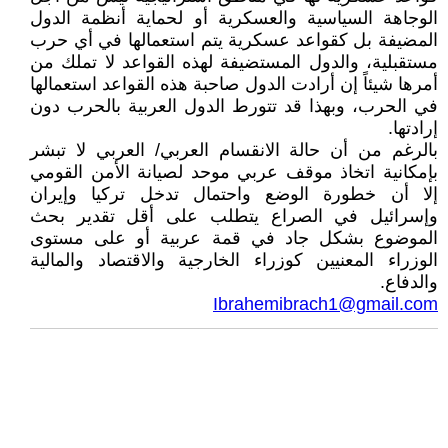
الوجاهة السياسية والعسكرية أو لحماية أنظمة الدول
المضيفة بل كقواعد عسكرية يتم استعمالها في أي حرب
مستقبلية، والدول المستضيفة لهذه القواعد لا تملك من
أمرها شيئاً إن أرادت الدول صاحبة هذه القواعد استعمالها
في الحرب، وبهذا قد تتورط الدول العربية بالحرب دون
إرادتها.
بالرغم من أن حالة الانقسام العربي/ العربي لا تبشر
بإمكانية اتخاذ موقف عربي موحد لصيانة الأمن القومي
إلا أن خطورة الوضع واحتمال تدخل تركيا وإيران
وإسرائيل في الصراع يتطلب على أقل تقدير بحث
الموضوع بشكل جاد في قمة عربية أو على مستوى
الوزراء المعنيين كوزراء الخارجية والاقتصاد والمالية
والدفاع.
Ibrahemibrach1@gmail.com