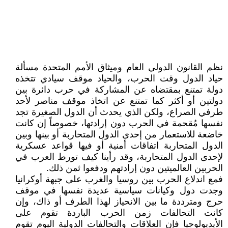
نظم القانون الدولي العام وميثاق الأمم المتحدة مسألة
حياد الدول وقت الحرب، والحياد موقف سيادي تتخذه
دولة تمتنع بمقتضاه عن المشاركة في حرب دائرة بين
دولتين أو أكثر كما تمتنع عن اتخاذ موقف مناصر لأحد
طرفي الصراع، ولكن الذي يحدث أن الدول الصغيرة تجد
نفسها مُقحمة في الحرب دون إرادتها، خصوصاً إن كانت
خاضعة للاستعمار من إحدى الدول المتحاربة أو بينها وبين
الدول المتحاربة اتفاقات أمنية أو فيها قواعد عسكرية
لإحدى الدول المتحاربة، وقد رأينا كيف تورط العرب في
الحربين العالميتين دون إرادتهم ودفعوا ثمن ذلك.
فمع اندلاع الحرب بين روسيا والغرب على جبهة أوكرانيا
وجدت دول وكيانات سياسية عديدة نفسها في موقف
حرج ومترددة ما بين الانحياز لهذا الطرف أو ذاك، وإن
كانت التحالفات زمن الحرب الباردة تقوم على
الأيديولوجيا فإن العلاقات والتحالفات الدولية اليوم تقوم