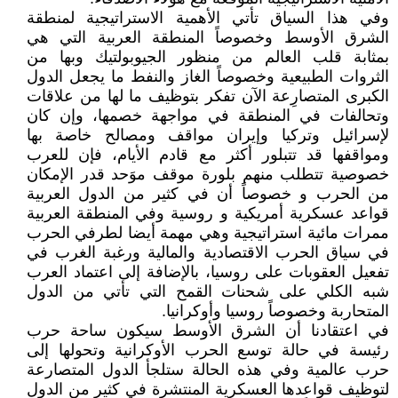
وفي هذا السياق تأتي الأهمية الاستراتيجية لمنطقة
الشرق الأوسط وخصوصاً المنطقة العربية التي هي
بمثابة قلب العالم من منظور الجيوبولتيك وبها من
الثروات الطبيعية وخصوصاً الغاز والنفط ما يجعل الدول
الكبرى المتصارِعة الآن تفكر بتوظيف ما لها من علاقات
وتحالفات في المنطقة في مواجهة خصمها، وإن كان
لإسرائيل وتركيا وإيران مواقف ومصالح خاصة بها
ومواقفها قد تتبلور أكثر مع قادم الأيام، فإن للعرب
خصوصية تتطلب منهم بلورة موقف موَحد قدر الإمكان
من الحرب و خصوصاً أن في كثير من الدول العربية
قواعد عسكرية أمريكية و روسية وفي المنطقة العربية
ممرات مائية استراتيجية وهي مهمة أيضا لطرفي الحرب
في سياق الحرب الاقتصادية والمالية ورغبة الغرب في
تفعيل العقوبات على روسيا، بالإضافة إلى اعتماد العرب
شبه الكلي على شحنات القمح التي تأتي من الدول
المتحاربة وخصوصاً روسيا وأوكرانيا.
في اعتقادنا أن الشرق الأوسط سيكون ساحة حرب
رئيسة في حالة توسع الحرب الأوكرانية وتحولها إلى
حرب عالمية وفي هذه الحالة ستلجأ الدول المتصارعة
لتوظيف قواعدها العسكرية المنتشرة في كثير من الدول