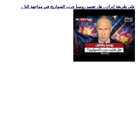
.. على طريقة إيران.. هل تعتمد روسيا حرب الصواريخ في مواجهة النا