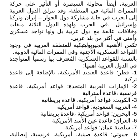
العربية، أيضاً محاولة السيطرة أو التأثير على حركة
الممرات المائية في المنطقة، وقد تنزلق الدول العربية
إلى الحرب في حالة مشاركة دول الجوار – إيران وتركيا
وإسرائيل- .في الحرب ولهذه الدول الثلاثة ملفات
وخلافات عالقة مع دول عربية بل ولها تواجد عسكري
وأمني في أكثر من بلد عربي.
تكمن الأهمية الجيوبوليتيكية للمنطقة العربية في وجود
القواعد العسكرية الأجنبية وفي الممرات المائية الدولية.
بالنسبة للقواعد العسكرية المُعترف بها رسمياً المتواجدة
في الدول العربية أهمها:
1- قطر: قاعدة العيديد الأمريكية، بالإضافة إلى قاعدة
تركية
2- الإمارات العربية المتحدة: قواعد أمريكية، قاعدة
فرنسية ،قاعدة أسترالية
3- الكويت: قواعد أمريكية، قاعدة بريطانية
4- العربية السعودية: قواعد أمريكية
5- البحرين: قواعد أمريكية ،قاعدة بريطانية
6- العراق: قاعدة عين الأسد الأمريكية
7- سلطنة عمان: قواعد أمريكية
8- جيبوتي: قاعدة صينية، أمريكية، فرنسية، إيطالية،