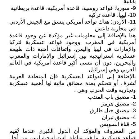
يابانية
9- سوريا: قواعد روسية، قاعدة أمريكية، قاعدة بريطانية
10- ليبيا: قاعدة تركية
11- الأردن: هناك تواجد أمريكي ينسق مع الجيش الأردني
في محاربة داعش
هذا بالإضافة إلى معلومات غير مؤكدة عن وجود قاعدة
أمريكية في المغرب، ووجود قواعد عسكرية لتركيا
والإمارات في ليبيا واليمن، واتفاقات أمنية ذات طبيعة
عسكرية استراتيجية بين إسرائيل والإمارات والمغرب
والبحرين، دون أن ننسى أكبر قاعدة أمريكية في العالم
العربي وهي إسرائيل.
بالإضافة إلى القواعد العسكرية فإن المنطقة العربية
تُشرف أو تتحكم بعدة مضائق مائية لها أهمية عسكرية
وتجارية وقت الحرب وهي :
1- مضيق باب المندب
2- مضيق هرمز
3- مضيق جبل طارق
4- مضيق تيران
5- قناة السويس
من المعروف والمؤكد أن الدول الكبرى عندما تُقيم
قواعد عسكرية لها في مناطق استراتيجية ليس من أجل