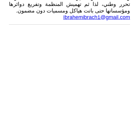
تحرر وطني، لذا ثم تهميش المنظمة وتفريغ دوائرها
ومؤسساتها حتى باتت هياكل ومسميات دون مضمون.
Ibrahemibrach1@gmail.com