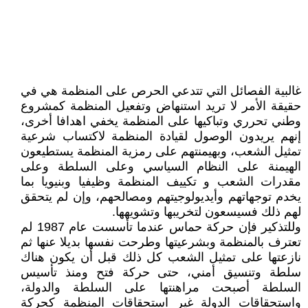
غالبية الفصائل التي تتدعي الحرص على المنظمة هي في
حقيقة الأمر لا تريد استنهاض وتفعيل المنظمة كمشروع
وطني تحرري وتباكيها على المنظمة يخفي اهدافا أخرى،
إنهم يريدون الوصول لقيادة المنظمة لاكتساب شرعية
تمثيل الشعب، وبهيمنتهم على رمزية المنظمة يستطيعون
الهيمنة على النظام السياسي وعلى السلطة وعلى
مقدرات الشعب و تكييف المنظمة وظيفيا وبنيويا بما
يخدم توجهاتهم وأيديولوجيتهم ومصالحهم، وإن لم يتحقق
لهم ذلك فسيسعون لتخريبها وتشويهها.
وللتذكير فإن حركة حماس عندما تأسست عام 1987 لم
تعترف بالمنظمة وبشرعيتها وطرحت نفسها بديلا عنها ثم
نازعتها على تمثيل الشعب كل ذلك قبل أن يكون هناك
سلطة وتنسيق أمني، حتى حركة فتح ومنذ تأسيس
السلطة أصبحت مراهنتها على السلطة والدولة،
واستحقاقات الدولة غير استحقاقات المنظمة كحركة