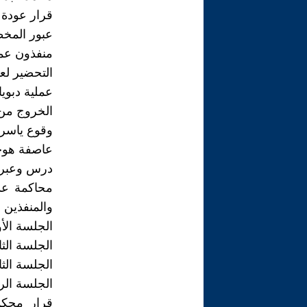
قرار عودة 
عبور المخطط
منفذون عملي
التحضير لعمل
عملية دبويا 4
الخروج من م
وقوع ياسر 
عاصفة هوجاء
درس وعبره 
محاكمة عد
والمنفذين لع
الجلسة الأولى 5 تموز 1981 للفدائيين الأربعة عدنان و
الجلسة الثانية 7 تموز 1981 للفدائيين الأربعة عدنان ويا
الجلسة الثالثة 12 تموز 1981 للفدائيين الأربعة عدنان ويا
الجلسة الرابعة 14 تموز 1981 للفدائيين الأربعة عدنا
قرار محكم