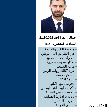
إجمالي القراءات: 2,110,362
المقالات المنشورة: 518
-
ملحمة القيد والحرية
-
في الطريق الى الوطن
-
الجراد يحب البطيخ
-
افكار بصوت هادىء
-
مات الحبيب
-
غزة 1987 رواية الزمن
المسكوت عنه
-
غزة 1987
-
تجربتي مع الايام،
مذكرات ابو ماهر اليماني
-
الحصار ، مي الصايغ
-
ناديه برادلي؛ الفدائية
المغربية الشقراء
-
ترانيم الغواية
الدفاع عن