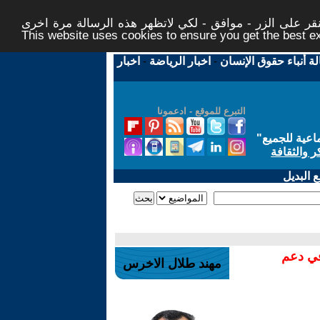
ر على الزر - موافق - لكي لاتظهر هذه الرسالة مرة اخرى -
This website uses cookies to ensure you get the best 
لة أنباء حقوق الإنسان
-
اخبار الرياضة
-
اخبار
التبرع للموقع - ادعمونا
اعية للجميع
"
ر والثقافة
 البديل
في دعم
مهند طلال الاخرس