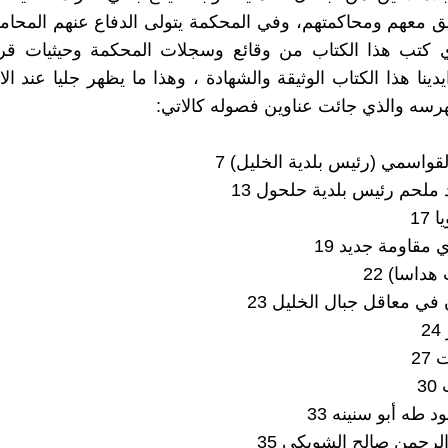
يق معهم ومحاكمتهم، وفي المحكمة يتولى الدفاع عنهم المح
ي كتب هذا الكتاب من وقائع وسجلات المحكمة وحيثيات قرا
دينا هذا الكتاب الوثيقة والشهادة ، وهذا ما يظهر جليا عند ال
رسه والذي جائت عناوين فصوله كالاتي:
قواسمي (رئيس بلدية الخليل) 7
ملحم رئيس بلدية حلحول 13
 17
مقاومة جديد 19
 هداسا) 22
في معاقل جبال الخليل 23
2
27
3
 طه أبو سنينه 33
لرحمن صالح الشوبكي 35