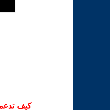
كيف تدعم-