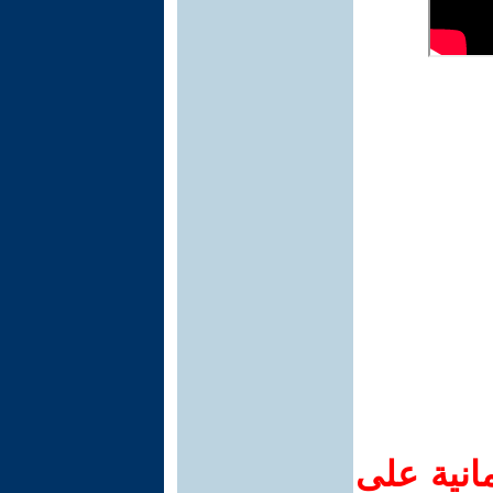
انية على