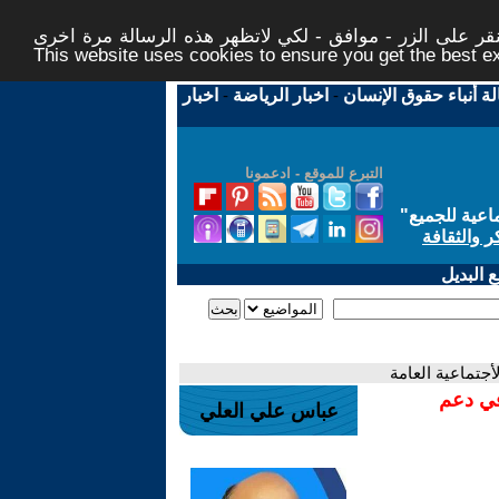
ر على الزر - موافق - لكي لاتظهر هذه الرسالة مرة اخرى -
This website uses cookies to ensure you get the best 
لة أنباء حقوق الإنسان
-
اخبار الرياضة
-
اخبار
التبرع للموقع - ادعمونا
اعية للجميع
"
ر والثقافة
 البديل
لأجتماعية العامة
في دعم
عباس علي العلي