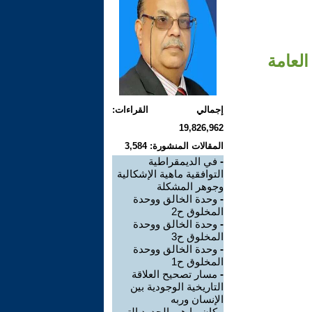
العامة
إجمالي القراءات:
19,826,962
المقالات المنشورة: 3,584
-
في الديمقراطية
التوافقية ماهية الإشكالية
وجوهر المشكلة
-
وحدة الخالق ووحدة
المخلوق ح2
-
وحدة الخالق ووحدة
المخلوق ح3
-
وحدة الخالق ووحدة
المخلوق ح1
-
مسار تصحيح العلاقة
التاريخية الوجودية بين
الإنسان وربه
-
كان ما هي الحدود التي