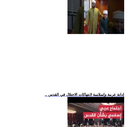
.. إدانة عربية وإسلامية لانتهاكات الاحتلال في القدس