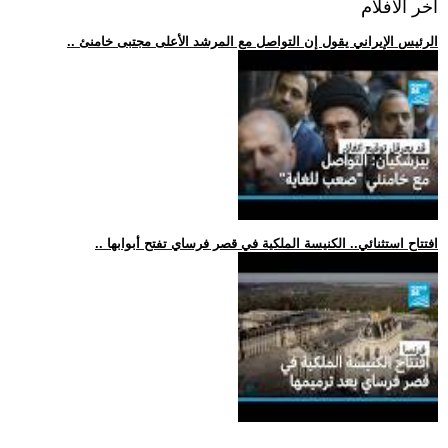
اخر الافلام
.. الرئيس الإيراني يقول إن التواصل مع المرشد الأعلى مجتبى خامنئ
.. افتتاح استثنائي.. الكنيسة الملكية في قصر فرساي تفتح أبوابها