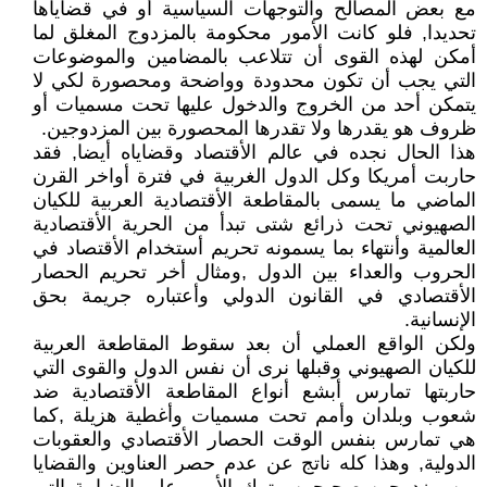
مع بعض المصالح والتوجهات السياسية أو في قضاياها
تحديدا, فلو كانت الأمور محكومة بالمزدوج المغلق لما
أمكن لهذه القوى أن تتلاعب بالمضامين والموضوعات
التي يجب أن تكون محدودة وواضحة ومحصورة لكي لا
يتمكن أحد من الخروج والدخول عليها تحت مسميات أو
ظروف هو يقدرها ولا تقدرها المحصورة بين المزدوجين.
هذا الحال نجده في عالم الأقتصاد وقضاياه أيضا, فقد
حاربت أمريكا وكل الدول الغربية في فترة أواخر القرن
الماضي ما يسمى بالمقاطعة الأقتصادية العربية للكيان
الصهيوني تحت ذرائع شتى تبدأ من الحرية الأقتصادية
العالمية وأنتهاء بما يسمونه تحريم أستخدام الأقتصاد في
الحروب والعداء بين الدول ,ومثال أخر تحريم الحصار
الأقتصادي في القانون الدولي وأعتباره جريمة بحق
الإنسانية.
ولكن الواقع العملي أن بعد سقوط المقاطعة العربية
للكيان الصهيوني وقبلها نرى أن نفس الدول والقوى التي
حاربتها تمارس أبشع أنواع المقاطعة الأقتصادية ضد
شعوب وبلدان وأمم تحت مسميات وأغطية هزيلة ,كما
هي تمارس بنفس الوقت الحصار الأقتصادي والعقوبات
الدولية, وهذا كله ناتج عن عدم حصر العناوين والقضايا