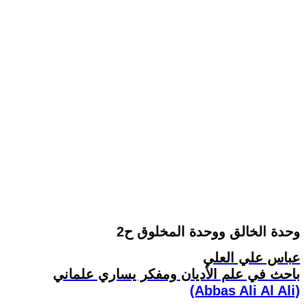
وحدة الخالق ووحدة المخلوق ح2
عباس علي العلي
باحث في علم الأديان ومفكر يساري علماني
(Abbas Ali Al Ali)