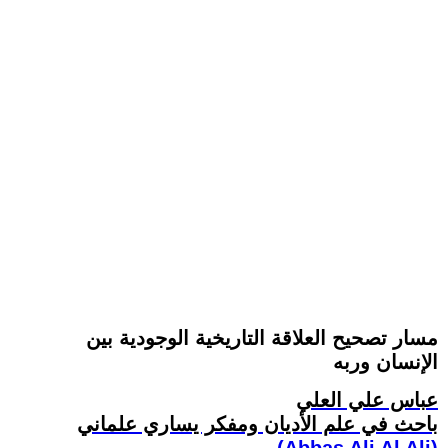
مسار تصحيح العلاقة التاريخية الوجودية بين
الإنسان وربه
عباس علي العلي
باحث في علم الأديان ومفكر يساري علماني
(Abbas Ali Al Ali)