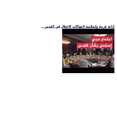
.. إدانة عربية وإسلامية لانتهاكات الاحتلال في القدس