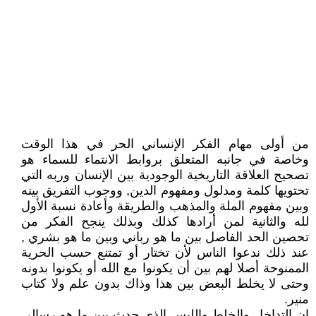
من أولى مهام الفكر الإنساني الحر في هذا الوقت
وخاصة في جانبه المتعلق بروابط الانتماء للسماء هو
تصحيح العلاقة التاريخية الوجودية بين الإنسان وربه التي
تحتويها كلمة ومدلول ومفهوم الدين, ووجوب التفريق بينه
وبين مفهوم الملة والمذهب والطريقة وأعادة نسبة الأول
لله والثانية لمن أرادها كذلك وبذلك ينجح الفكر من
تحصين الحد الفاصل بين ما هو رباني وبين ما هو بشري ,
عند ذلك ندعوا الناس لأن تختار أو تمتنع حسب الحرية
الممنوحة أصلا لهم بين أن يكونوا مع الله أو يكونوا بدونه
وحتى لا يخلط البعض بين هذا وذاك بدون علم ولا كتاب
منير.
إن التداخل والخلط واللبس الذي حدث بين ما هو رسالي