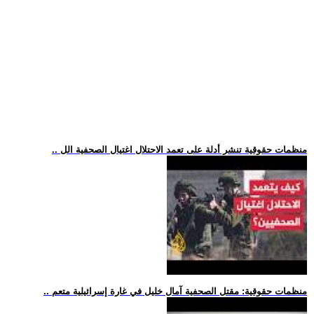
.. منظمات حقوقية تنشر أدلة على تعمد الاحتلال اغتيال الصحفية الل
.. منظمات حقوقية: مقتل الصحفية آمال خليل في غارة إسرائيلية متعم