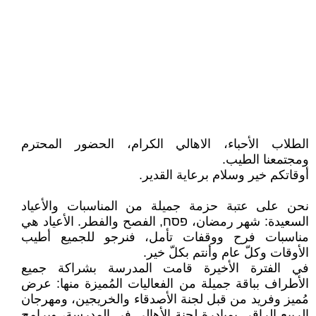
الطلاب الأحباء، الاهالي الكرام، الحضور المحترم
ومجتمعنا الطيب.
أوقاتكم خير وسلام برعاية القدير.
نحن على عتبة حزمة جميلة من المناسبات والأعياد
السعيدة: شهر رمضان، פסח, الفصح والفطر. الأعياد هي
مناسبات فرح ووقفات تأمل، فنرجو للجميع أطيب
الأوقات وكلّ عام وأنتم بكلّ خير.
في الفترة الأخيرة قامت المدرسة بشراكة جميع
الأطراف بباقة جميلة من الفعاليات المُميزة منها: عرض
مُميز وفريد من قبل لجنة الأصدقاء والخريجين، ومهرجان
الربيع الراقي بمبادرة لجنة الأهالي في المدرسة، وبرامج