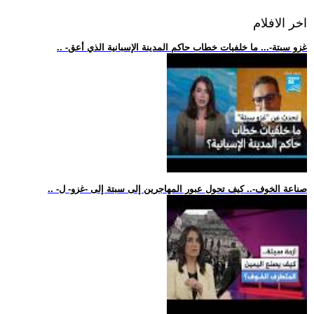
اخر الافلام
.. -غزو سبتة-... ما خلفيات خطاب حاكم المدينة الإسبانية الذي أعق
.. -صناعة الخوف-.. كيف تحول عبور المهاجرين إلى سبتة إلى -غزو- ل