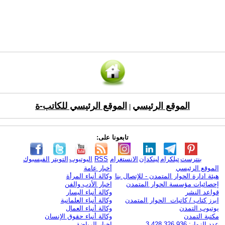
الموقع الرئيسي
الموقع الرئيسي للكاتب-ة
|
تابعونا على:
بنترست
تيلكرام
لينكدإن
الانستغرام
RSS
اليوتيوب
التويتر
الفيسبوك
الموقع الرئيسي
أخبار عامة
هيئة ادارة الحوار المتمدن - للإتصال بنا
وكالة أنباء المرأة
إحصائيات مؤسسة الحوار المتمدن
اخبار الأدب والفن
قواعد النشر
وكالة أنباء اليسار
ابرز كتاب / كاتبات الحوار المتمدن
وكالة أنباء العلمانية
يوتيوب التمدن
وكالة أنباء العمال
مكتبة التمدن
وكالة أنباء حقوق الإنسان
عدد الزوار: 3,428,326,936
اخبار الرياضة