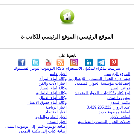
الموقع الرئيسي
الموقع الرئيسي للكاتب-ة
|
تابعونا على:
بنترست
تيلكرام
لينكدإن
الانستغرام
RSS
اليوتيوب
التويتر
الفيسبوك
الموقع الرئيسي
أخبار عامة
هيئة ادارة الحوار المتمدن - للإتصال بنا
وكالة أنباء المرأة
إحصائيات مؤسسة الحوار المتمدن
اخبار الأدب والفن
قواعد النشر
وكالة أنباء اليسار
ابرز كتاب / كاتبات الحوار المتمدن
وكالة أنباء العلمانية
يوتيوب التمدن
وكالة أنباء العمال
مكتبة التمدن
وكالة أنباء حقوق الإنسان
عدد الزوار: 3,429,235,222
اخبار الرياضة
اضافة موضوع جديد
اخبار الاقتصاد
اضافة الاخبار
اخبار الطب والعلوم
حملات الحوار المتمدن التضامنية
اخبار التمدن
إضافة يوتيوب-فلم إلى يوتيوب التمدن
إضافة كتاب إلى مكتبة التمدن