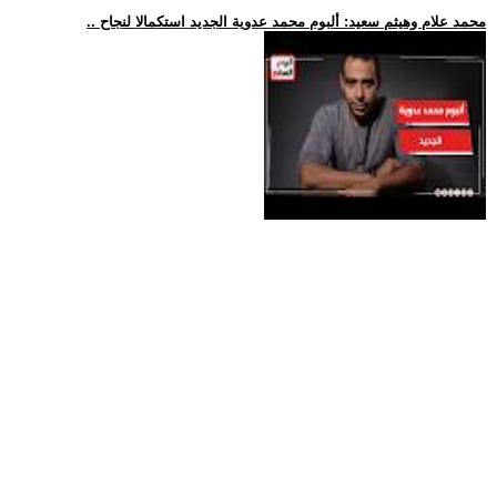
.. محمد علام وهيثم سعيد: ألبوم محمد عدوية الجديد استكمالا لنجاح