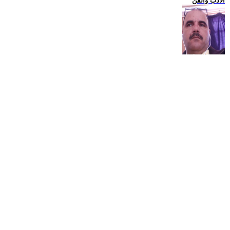
الادب والفن