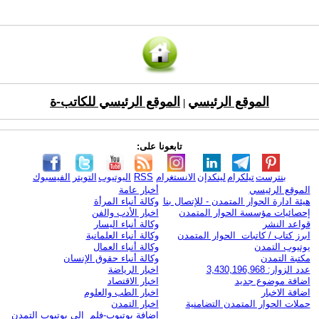
الموقع الرئيسي
الموقع الرئيسي للكاتب-ة
|
تابعونا على:
بنترست
تيلكرام
لينكدإن
الانستغرام
RSS
اليوتيوب
التويتر
الفيسبوك
الموقع الرئيسي
أخبار عامة
هيئة ادارة الحوار المتمدن - للإتصال بنا
وكالة أنباء المرأة
إحصائيات مؤسسة الحوار المتمدن
اخبار الأدب والفن
قواعد النشر
وكالة أنباء اليسار
ابرز كتاب / كاتبات الحوار المتمدن
وكالة أنباء العلمانية
يوتيوب التمدن
وكالة أنباء العمال
مكتبة التمدن
وكالة أنباء حقوق الإنسان
عدد الزوار: 3,430,196,968
اخبار الرياضة
اضافة موضوع جديد
اخبار الاقتصاد
اضافة الاخبار
اخبار الطب والعلوم
حملات الحوار المتمدن التضامنية
اخبار التمدن
إضافة يوتيوب-فلم إلى يوتيوب التمدن