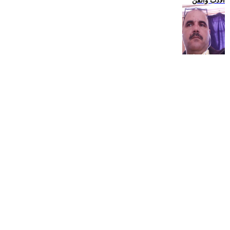
الادب والفن