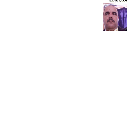
الادب والفن