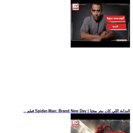
.. فيلم Spider-Man: Brand New Day | البداية اللي كان بيتر محتا