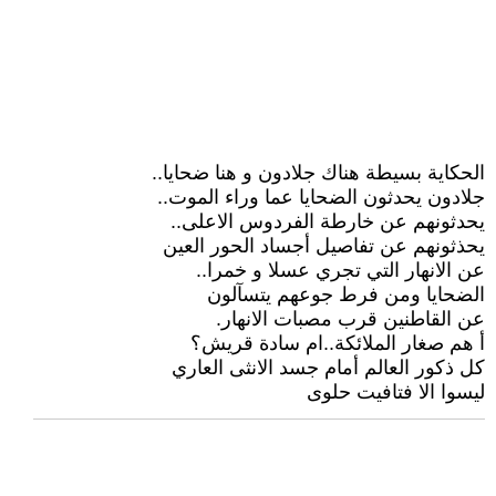
الحكاية بسيطة هناك جلادون و هنا ضحايا..
جلادون يحدثون الضحايا عما وراء الموت..
يحدثونهم عن خارطة الفردوس الاعلى..
يحذثونهم عن تفاصيل أجساد الحور العين
عن الانهار التي تجري عسلا و خمرا..
الضحايا ومن فرط جوعهم يتسآلون
عن القاطنين قرب مصبات الانهار.
أ هم صغار الملائكة..ام سادة قريش؟
كل ذكور العالم أمام جسد الانثى العاري
ليسوا الا فتافيت حلوى