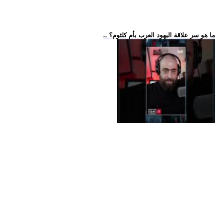
.. ما هو سر علاقة اليهود العرب بأم كلثوم؟