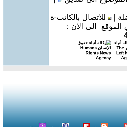
لة
|
للاتصال بالكاتب-ة
موقع الى الان :