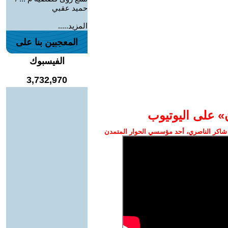
حميد عقبي
المزيد.....
المعجبين بنا على
الفيسبوك
3,732,970
» على اليوتيوب
شاكر الناصري، أحد مؤسسي الحوار المتمدن