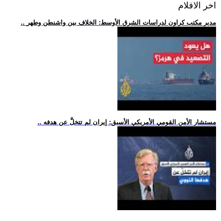
اخر الافلام
.. مدير مكتب كراون لدراسات الشرق الأوسط: الخلاف بين واشنطن وطهر
.. مستشار الأمن القومي الأمريكي الأسبق: إيران لم تتخلَّ عن هدفه