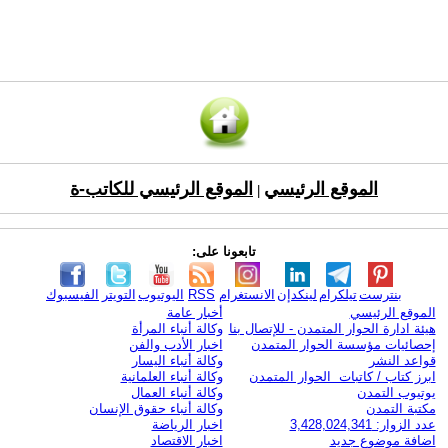
الموقع الرئيسي
الموقع الرئيسي للكاتب-ة
|
تابعونا على:
بنترست
تيلكرام
لينكدإن
الانستغرام
RSS
اليوتيوب
التويتر
الفيسبوك
الموقع الرئيسي
أخبار عامة
هيئة ادارة الحوار المتمدن - للإتصال بنا
وكالة أنباء المرأة
إحصائيات مؤسسة الحوار المتمدن
اخبار الأدب والفن
قواعد النشر
وكالة أنباء اليسار
ابرز كتاب / كاتبات الحوار المتمدن
وكالة أنباء العلمانية
يوتيوب التمدن
وكالة أنباء العمال
مكتبة التمدن
وكالة أنباء حقوق الإنسان
عدد الزوار: 3,428,024,341
اخبار الرياضة
اضافة موضوع جديد
اخبار الاقتصاد