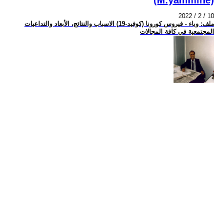
2022 / 2 / 10
ملف: وباء - فيروس كورونا (كوفيد-19) الاسباب والنتائج، الأبعاد والتداعيات
المجتمعية في كافة المجالات