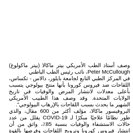
وصف أستاذ الطب الأمريكي بيتر ماكالا (بيتر ماكولوغ)
Peter McCullough، نائب رئيس الطب الباطني
في المركز الطبي التابع لجامعة بايلور، دالاس - تكساس،
اللقاحات ضد فيروس كورونا بأنها منتج بيولوجي يتسبب
بأعلى معدلات لانتشار المرض والوفيات في تاريخ
الولايات المتحدة. وقد وصف هذا الطبيب الأمريكي
الشهير ما يحدث بسبب اللقاحات بالإرهاب البيولوجي".
البروفيسور ماكالا، مؤلف أكثر من 600 مقال، والذي
طور نظامًا علاجيًا مبكرًا لـ COVID-19 يقلل من عدد
حالات الاستشفاء والوفيات بنسبة 85٪، واثق من أن
انتشار فيروس كورونا وترويج اللقاحات وفرضها بالقوة