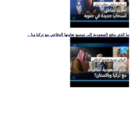
.. ما الذي يدفع السعودية إلى توسيع تعاونها الدفاعي مع تركيا وبا