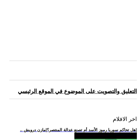
التعليق والتصويت على الموضوع في الموقع الرئيسي
اخر الافلام
.. هل تحاكم سوريا رموز الأسد أم تصنع عدالة المنتصر؟|مازن درويش|