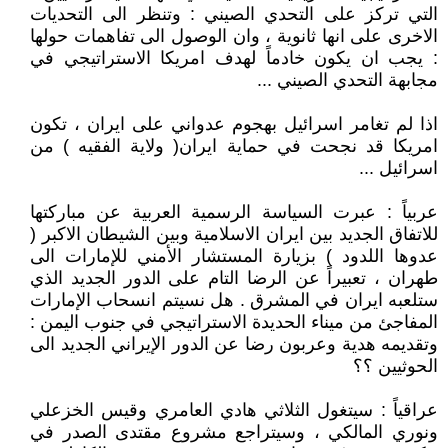
التي تركز على التحدي الصيني : وتنظر الى التحديات
الاخرى على انها ثانوية ، وان الوصول الى تفاهمات حولها
: يجب ان يكون خادماً لهدف امريكا الاستراتيجي في
مجابهة التحدي الصيني ...
اذا لم تغامر اسرائيل بهجوم عدواني على ايران ، تكون
امريكا قد نجحت في حماية ايران( ولاية الفقيه ) من
اسرائيل ...
عربياً : عبرت السياسة الرسمية العربية عن مباركتها
للاتفاق الجديد بين ايران الاسلامية وبين الشيطان الاكبر (
عدوها اللدود ) بزيارة المستشار الأمني للإمارات الى
طهران ، تعبيراً عن الرضا التام على الدور الجديد الذي
ستلعبه ايران في المشرق . هل نسيتم انسحاب الإمارات
المفاجئ من ميناء الحديدة الاستراتيجي في جنوب اليمن :
وتقديمه هدية وعربون رضا عن الدور الإيراني الجديد الى
الحوثيين ؟؟
عراقياً : سيتغول الثلاثي هادي العامري وقيس الخزعلي
ونوري المالكي ، وسيتراجع مشروع مقتدى الصدر في