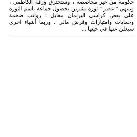
حكومة من غير محاصصة ، وستحترق ورقة الكاظمي ،
وينتهي " عصر " ثورة تشرين بحصول جماعة باسم الثورة
على بعض كراسي البرلمان مقابل : رواتب ضخمة
وحمايات وامتيازات وقرض مالي ، وربما أشياء اخرى
سيعلن عنها في حينها ...