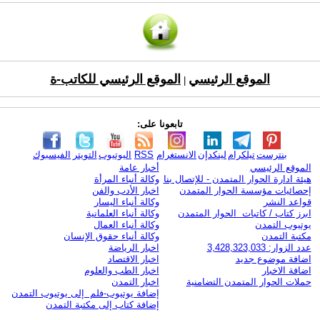
الموقع الرئيسي
الموقع الرئيسي للكاتب-ة
|
تابعونا على:
بنترست
تيلكرام
لينكدإن
الانستغرام
RSS
اليوتيوب
التويتر
الفيسبوك
الموقع الرئيسي
أخبار عامة
هيئة ادارة الحوار المتمدن - للإتصال بنا
وكالة أنباء المرأة
إحصائيات مؤسسة الحوار المتمدن
اخبار الأدب والفن
قواعد النشر
وكالة أنباء اليسار
ابرز كتاب / كاتبات الحوار المتمدن
وكالة أنباء العلمانية
يوتيوب التمدن
وكالة أنباء العمال
مكتبة التمدن
وكالة أنباء حقوق الإنسان
عدد الزوار: 3,428,323,033
اخبار الرياضة
اضافة موضوع جديد
اخبار الاقتصاد
اضافة الاخبار
اخبار الطب والعلوم
حملات الحوار المتمدن التضامنية
اخبار التمدن
إضافة يوتيوب-فلم إلى يوتيوب التمدن
إضافة كتاب إلى مكتبة التمدن