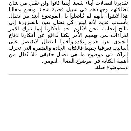
تقديرنا لنضالات أبناء شعبنا أينما كانوا ولن نقلل من شأن
نضالاتهم وجهادهم في سبيل قضية شعبنا ونحن بمقالنا
هذا لانقول بأنهم لم يُناضلوا بل الموضوع أبعد من نضال
بأسلوب قديم لأنه ليس كل نضال يقود بالضرورة إلى
نتائج إيجابية. نحن لانُلزم أحد بأفكارنا إنما نترك الأمر
لقراءات لمن يهمهم الأمر لكننا نُدافع عن أفكارنا دفاع
الجندي عن حدود بلاده.وأخيراً النضال لايقتصر على
أساليب نعرفها جميعاً فالكتابة الجادة والمثمرة التي تحرك
الراكد في موضوع ما هي نضال حقيقي فلا نُقلل من
أهمية الكتابة في موضوع النضال القومي.
وللموضوع صلة.