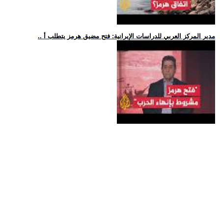
.. مدير المركز العربي للدراسات الإيرانية: فتح مضيق هرمز يتطلب أ