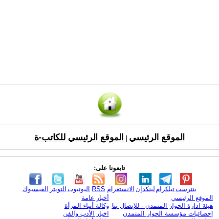
الموقع الرئيسي
الموقع الرئيسي للكاتب-ة
|
تابعونا على:
بنترست
تيلكرام
لينكدإن
الانستغرام
RSS
اليوتيوب
التويتر
الفيسبوك
الموقع الرئيسي
أخبار عامة
هيئة ادارة الحوار المتمدن - للإتصال بنا
وكالة أنباء المرأة
إحصائيات مؤسسة الحوار المتمدن
اخبار الأدب والفن