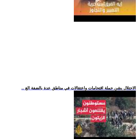
.. الاحتلال يشن حملة اقتحامات واعتقالات في مناطق عدة بالضفة الغ