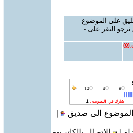
عليق على الموضوع
نرجو النقر على -
 (
0
)
الموضوع الى صديق
|
لة
|
للاتصال بالكاتب-ة