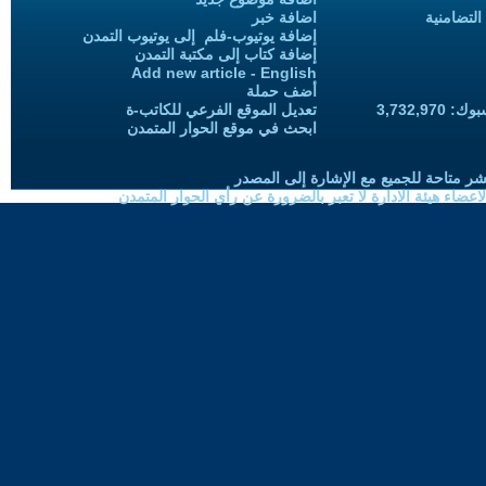
التضامنية
اضافة خبر
إضافة يوتيوب-فلم إلى يوتيوب التمدن
إضافة كتاب إلى مكتبة التمدن
Add new article - English
أضف حملة
3,732,97
تعديل الموقع الفرعي للكاتب-ة
ابحث في موقع الحوار المتمدن
شر متاحة للجميع مع الإشارة إلى المصدر
ضاء هيئة الادارة لا تعبر بالضرورة عن رأي الحوار المتمدن