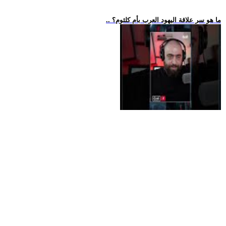
.. ما هو سر علاقة اليهود العرب بأم كلثوم؟