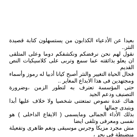
بعيدا عن الأدعياء الكذابون من يستسهلون كتابة قصيدة
النثر..
نقول لهم نحن نرفضكم ونكشفكم دوما وعلى المتلقى
ان يعلو بذائقته عما سمع وتربى على كلاسيكيات النص
القديم
فحال الحياة التغيير والنثر أصبح كيانا أدبيا له رموز وأسماء
ومجتهدين فى هذا الابداع المغاير ..
حتى المؤسسة تعترف به لتطور الزمن ،وضرورة
التصنيف ودعم الجيد
هناك عدة نصوص تمتعتنى شخصيا ولا خلاف عليها أبدا
ويتبدى جمالها
بذلك الأداء الجمالى ومايسمى ( الايقاع الداخلى ) هو
نفسى ومعرفى وتلقى ايضا
مش مجرد مزيكا وجرس موسيقى ونغم ظاهرى وتفعيلة
منضبطة فى بحر ،