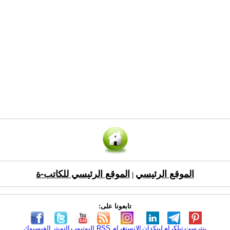
الموقع الرئيسي
الموقع الرئيسي للكاتب-ة
|
تابعونا على:
بنترست
تيلكرام
لينكدإن
الانستغرام
RSS
اليوتيوب
التويتر
الفيسبوك