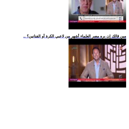
.. مين قالك إن بره مصر العلماء أشهر من لاعبي الكرة أو الفنانين؟