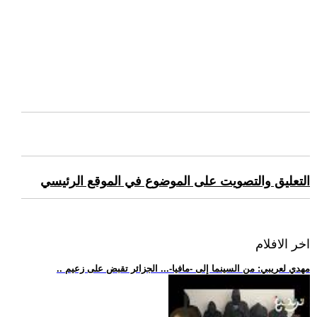
التعليق والتصويت على الموضوع في الموقع الرئيسي
اخر الافلام
.. مهدي لعريبي: من السينما إلى -مافيا-... الجزائر تقبض على زعيم