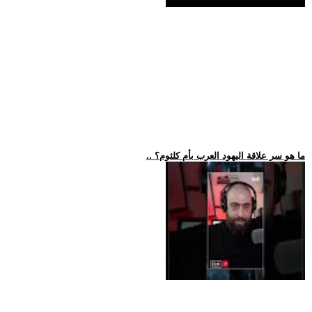
.. ما هو سر علاقة اليهود العرب بأم كلثوم؟