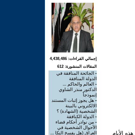
إجمالي القراءات: 4,438,486
المقالات المنشورة: 612
-
الجائحة المنافقة في
الدولة المنافقة
-
العالم والحاكم ...
الدكتور منذر الشاوي
إنموذجاً
-
هل يجوز إثبات المستند
الالكتروني بالبينة
الشخصية (الشهادة) ؟
-
الدولة الكنافقة
-
من نوادر أحكام قضاء
الأحوال الشخصية في
ذه الأيام
العراق (هل يفسخ النكا ...