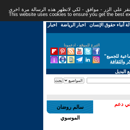
ر على الزر - موافق - لكي لاتظهر هذه الرسالة مرة اخرى -
This website uses cookies to ensure you get the best 
لة أنباء حقوق الإنسان
-
اخبار الرياضة
-
اخبار
التبرع للموقع - ادعمونا
اعية للجميع
"
ر والثقافة
 البديل
في دعم
سالم روضان
الموسوي