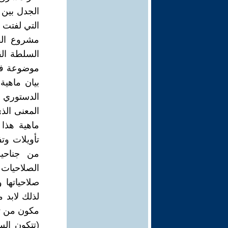
الجدل بين ا
التي لفتت ا
مشروع الق
السلطة الق
موضوعة في 
بيان ماهية
الدستوري 
المعنى الذ
ماهية هذا 
تأويلات وت
من جناحي
الصلاحيات 
صلاحياتها 
لذلك لابد 
(تتكون الس