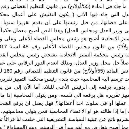
المعدل التي جاء فيها الآتي ( يكون التفتيش على أعمال محكم
على قضاتها، من قبل رئيسها على ان يقدم تقريرا سنويا 
لى وزير العدل ومجلس العدل) وهذا النص أصبح معطل حكماً 
مييز الاتحادية أصبح هو رئيس مجلس القضاء الأعلى وعلى و
 رئيس محكمة التمييز الاتحادية بشخص رئيس مجلس القضا
صلاً حل محل وزير العدل، وبذلك انعدم الدور الرقابي على 
ت ترسم آلية المحاسبة حيث يقدم رئيس محكمة التمييز تقريره
 بدوره يرفعه إلى الرئيس الأعلى للبلاد، أما الآن إلى من 
ييز تقريره هل يرفعه الى نفسه، ومن يتولى المحاسبة إذا م
 عملها أو في سلوك احد أعضائها؟ فهل يعقل ان يرفع الشخ
 إما إذا طالته هو او الاعضاء المحاسبة فمن يتولى محاسبتهم،
شريع ناتج عن عبثية السياسة التشريعية التي خلقت لنا فراغاً ت
 مما أصبح يتعارض مع أهم مبدأ في الدستور وهو (المساواة ) و