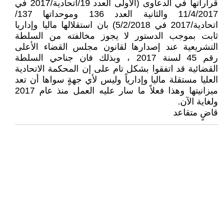
قراراتها في الدعاوى (الأولى العدد 19/اتحادية/2017 في
11/4/2017 والثانية العدد 136 وموحداتها 137/
اتحادية/2017 في 5/2/2018) بان استقلالها ماليا وإداريا
ثابت بموجب الدستور لا يجوز مخالفته من السلطة
التشريعية عند إصدارها لقانون مجلس القضاء الأعلى
رقم 45 لسنة 2017 ، وبذلك فان جناحي السلطة
القضائية قد اتفقوا بشكل تام على إن المحكمة الاتحادية
العليا مستقلة ماليا وإدارياً وليس لأي جهةٍ سواها أن تعد
ميزانيتها وهذا فعلاً ما سار عليه العمل منذ عام 2017
ولغاية الآن.
قاضٍ متقاعد