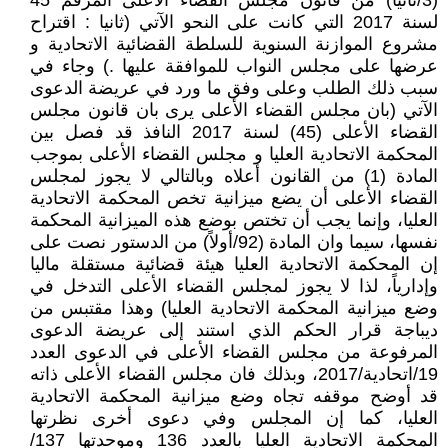
(3/ثانياً) من قانون مجلس القضاء الأعلى المرقم 45
لسنة 2017 التي كانت على النحو الآتي (ثانيا : اقتراح
مشروع الموازنة السنوية للسلطة القضائية الاتحادية و
عرضها على مجلس النواب للموافقة عليها .) وجاء في
سبب ذلك الطلب وعلى وفق ما ورد في عريضة الدعوى
الآتي (بان مجلس القضاء الأعلى يرى بان قانون مجلس
القضاء الأعلى (45) لسنة 2017 النافذ قد فصل بين
المحكمة الاتحادية العليا و مجلس القضاء الأعلى بموجب
المادة (1) من القانون أعلاه وبالتالي لا يجوز لمجلس
القضاء الأعلى أن يضع ميزانية تخص المحكمة الاتحادية
العليا، وإنما يجب أن تختص بوضع هذه الميزانية المحكمة
نفسها، سيما وان المادة (92/أولاً) من الدستور نصت على
إن المحكمة الاتحادية العليا هيئة قضائية مستقلة ماليا
وإدارياً، لذا لا يجوز لمجلس القضاء الأعلى التدخل في
وضع ميزانية المحكمة الاتحادية العليا) وهذا مقتبس من
ديباجة قرار الحكم الذي استند إلى عريضة الدعوى
المرفوعة من مجلس القضاء الأعلى في الدعوى العدد
19/اتحادية/2017، وبذلك فان مجلس القضاء الأعلى ذاته
قد أوضح موقفه تجاه وضع ميزانية المحكمة الاتحادية
العليا، كما إن المجلس وفي دعوى أخرى نظرتها
المحكمة الاتحادية العليا بالعدد 136 وموحدتها 137/