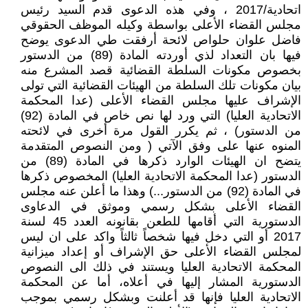
اتحادية/2017 ، وفي هذه الدعوى قدم السيد رئيس
مجلس القضاء الأعلى بواسطة وكيله الموظف الحقوقي
فاضل علوان حلواص لائحة أرفقت طي الدعوى يوضح
فيها بان التعداد لذي أوردته المادة (89) من الدستور
بخصوص مكونات السلطة القضائية قصد المشرع منه
بيان مكونات تلك السلطة من الهيئات القضائية التي تولى
الإشراف عليها مجلس القضاء الأعلى (عدا المحكمة
الاتحادية العليا) التي ورد لها نص خاص في المادة (92)
من الدستور) ، ثم يكرر القول مرة أخرى في لائحته
المنوه عنها على وفق الآتي ( ومن النصوص المتقدمة
يتضح ان الهيئات الوارد ذكرها في المادة (89) من
الدستور (عدا المحكمة الاتحادية العليا) المخصوص ذكرها
في المادة (92) من الدستور...) وهذا ما أعلن عنه مجلس
القضاء الأعلى بشكل رسمي وموثق في الدعاوى
الدستورية التي أقامها للطعن بقانونه العدد 45 لسنة
2017 أو التي دخل فيها شخصاً ثالثاً واكد على ان ليس
لمجلس القضاء الأعلى حق الإشراف أو إعداد ميزانية
المحكمة الاتحادية العليا ويستند في ذلك الى النصوص
الدستورية المشار إليها في أعلاه، أما عن المحكمة
الاتحادية العليا فإنها قد أعلنت وبشكل رسمي بموجب