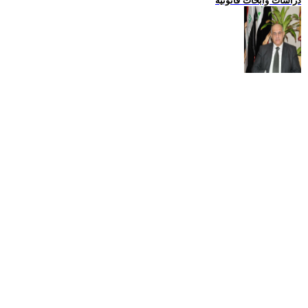
دراسات وابحاث قانونية