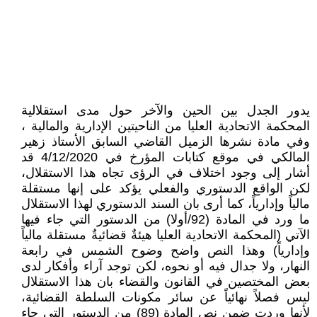
يدور الجدل بين الحين والآخر حول مدى استقلالية
المحكمة الاتحادية العليا من الناحيتين الإدارية والمالية ،
وفي مادة نشرها الزميل القاضي السابق الأستاذ زهير
المالكي في موقع كتابات المؤرخ في 4/12/2020 قد
أشار إلى وجود اختلاف في الرؤى تجاه هذا الاستقلال،
لكن الواقع الدستوري والفعلي يؤكد على إنها مستقلة
مالياً وإدارياً، كما أرى بان السند الدستوري لهذا الاستقلال
ما ورد في المادة (92/أولا) من الدستور التي جاء فيها
الآتي (المحكمة الاتحادية العليا هيئةٌ قضائيةٌ مستقلة مالياً
وإدارياً) وهذا النص واضح وضوح الشمس في رابعة
النهار، ولا جدال فيه أو نحوه، لكن توجد آراء وأفكار لدى
بعض المختصين في القانون والقضاء بان هذا الاستقلال
ليس فصلاً نهائياً عن سائر مكونات السلطة القضائية،
لأنها وردت ضمن نص المادة (89) من الدستور التي جاء