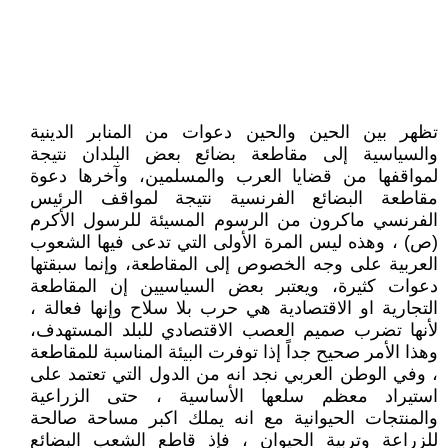
تظهر بين الحين والحين دعوات من المنابر الدينية
والسياسية إلى مقاطعة بضائع بعض البلدان نتيجة
لمواقفها من قضايا العرب والمسلمين، وآخرها دعوة
مقاطعة البضائع الفرنسية نتيجة لمواقف الرئيس
الفرنسي ماكرون من الرسوم المسيئة للرسول الأكرم
(ص) ، وهذه ليس المرة الأولى التي تدعى فيها الشعوب
العربية على وجه الخصوص إلى المقاطعة، وإنما سبقتها
دعوات كثيرة، ويعتبر بعض السياسيين إن المقاطعة
التجارية او الاقتصادية هي حرب بلا سلاح وإنها فعالة ،
لأنها تضرب صميم العصب الاقتصادي للبلد المستهدف،
وهذا الأمر صحيح جداً إذا توفرت البيئة المناسبة للمقاطعة
، وفي الوطن العربي نجد انه من الدول التي تعتمد على
استيراد معظم سلعها الأساسية ، حتى الزراعية
والمنتجات الحيوانية مع انه يملك اكبر مساحة صالحة
للزراعة وتربية الحيوان ، فإذ قاطع الشعب البضائع