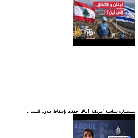
.. مستشارة سياسية أمريكية: أيباك أخفقت بإسقاط عبدول السيد