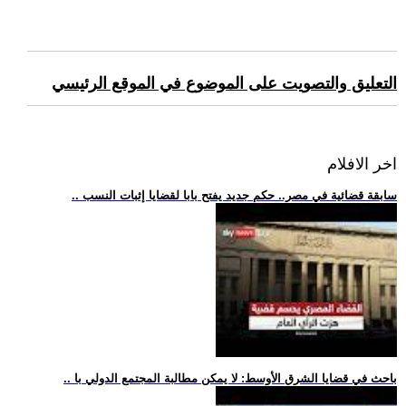
التعليق والتصويت على الموضوع في الموقع الرئيسي
اخر الافلام
.. سابقة قضائية في مصر.. حكم جديد يفتح بابا لقضايا إثبات النسب
.. باحث في قضايا الشرق الأوسط: لا يمكن مطالبة المجتمع الدولي با