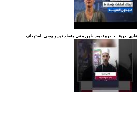
.. فادي بدرية لـ-العربية- بعد ظهوره في مقطع فيديو يوحي باستهداف