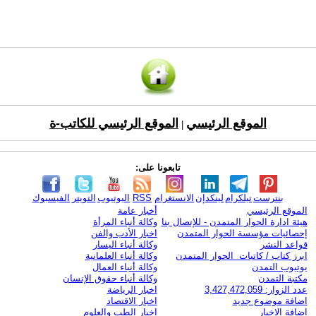
الموقع الرئيسي
الموقع الرئيسي للكاتب-ة
|
تابعونا على:
بنترست
تيلكرام
لينكدإن
الانستغرام
RSS
اليوتيوب
التويتر
الفيسبوك
الموقع الرئيسي
أخبار عامة
هيئة ادارة الحوار المتمدن - للإتصال بنا
وكالة أنباء المرأة
إحصائيات مؤسسة الحوار المتمدن
اخبار الأدب والفن
قواعد النشر
وكالة أنباء اليسار
ابرز كتاب / كاتبات الحوار المتمدن
وكالة أنباء العلمانية
يوتيوب التمدن
وكالة أنباء العمال
مكتبة التمدن
وكالة أنباء حقوق الإنسان
عدد الزوار: 3,427,472,059
اخبار الرياضة
اضافة موضوع جديد
اخبار الاقتصاد
اضافة الاخبار
اخبار الطب والعلوم