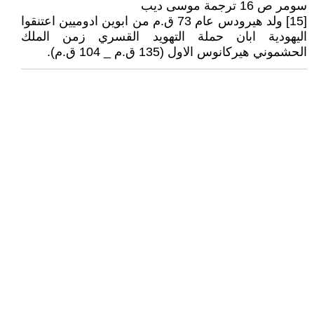
سومر ص 16 ترجمة موسى ديب
[15] ولد هيرودس عام 73 ق.م من ابوين ادوميين اعتنقوا
اليهودية ابان حملة التهويد القسري زمن الملك
الحشموني هيركانوس الاول (135 ق.م _ 104 ق.م).