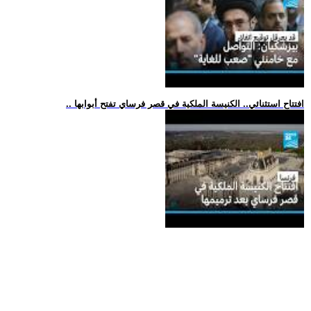
.. افتتاح استثنائي.. الكنيسة الملكية في قصر فرساي تفتح أبوابها