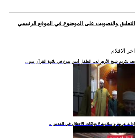
التعليق والتصويت على الموضوع في الموقع الرئيسي
اخر الافلام
.. بعد تكريم شيخ الأزهر له.. الطفل أنس يبدع في تلاوة القرآن بدو
.. إدانة عربية وإسلامية لانتهاكات الاحتلال في القدس