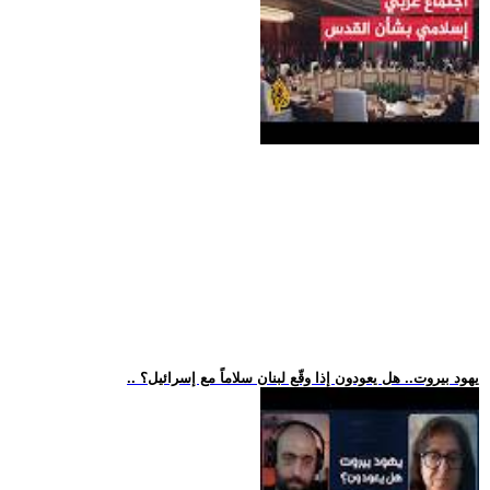
.. يهود بيروت.. هل يعودون إذا وقّع لبنان سلاماً مع إسرائيل؟