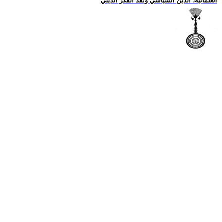
العلمانية، الدين السياسي ونقد الفكر الديني