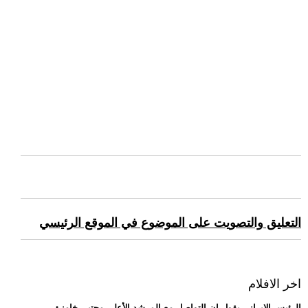
التعليق والتصويت على الموضوع في الموقع الرئيسي
اخر الافلام
.. الرئيس الإيراني يقول إن التواصل مع المرشد الأعلى مجتبى خامنئ