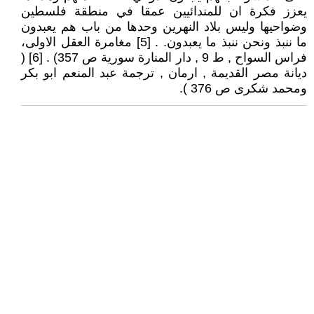
يعزز فكرة ان للمندائيين عمقا في منطقة فلسطين
وضواحيها وليس بلاد النهرين وحدها من باب هم يعبدون
ما ننبذ ونحن ننبذ ما يعبدون. . [5] مغامرة العقل الاولى،
فراس السواح , ط 9 , دار المنارة سورية ص 357) . [6] (
ديانة مصر القديمة , ارمان , ترجمة عبد المنعم ابو بكر
ومحمد شكرى ص 376 ).