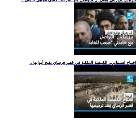
.. افتتاح استثنائي.. الكنيسة الملكية في قصر فرساي تفتح أبوابها