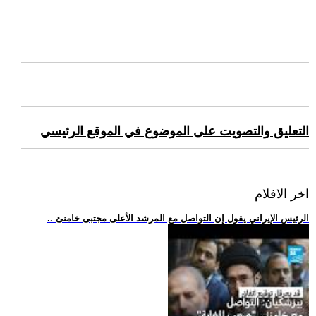
التعليق والتصويت على الموضوع في الموقع الرئيسي
اخر الافلام
.. الرئيس الإيراني يقول إن التواصل مع المرشد الأعلى مجتبى خامنئ