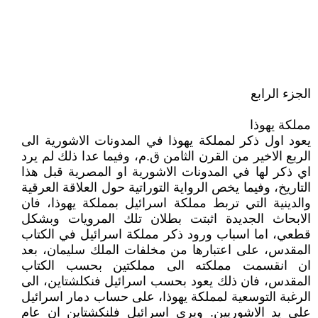
الجزء الرابع
مملكة يهوذا
يعود اول ذكر لمملكة يهوذا في المدونات الاشورية الى
الربع الاخير من القرن الثامن ق.م، وفيما عدا ذلك لم يرد
اي ذكر لها في المدونات الاشورية او المصرية قبل هذا
التاريخ، وفيما يخص الرواية التوراتية حول العلاقة العرقية
والدينية التي تربط مملكة اسرائيل بمملكة يهوذا، فان
الابحاث الجديدة اثبتت بطلان تلك المرويات وبشكل
قطعي، اما اسباب ورود ذكر مملكة اسرائيل في الكتاب
المقدس، على اعتبارها من مخلفات الملك سليمان، بعد
ان انقسمت مملكته الى مملكتين بحسب الكتاب
المقدس، فان ذلك يعود بحسب اسرائيل فنكلشتاين، الى
الرغبة التوسعية لمملكة يهوذا، على حساب دمار اسرائيل
على يد الاشوريين. ويرى اسرائيل فلنكشتاين ان عام