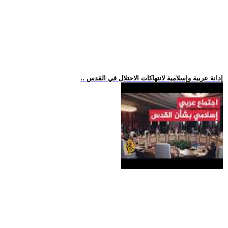
.. إدانة عربية وإسلامية لانتهاكات الاحتلال في القدس